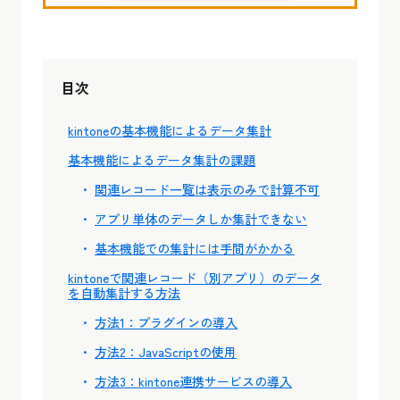
目次
kintoneの基本機能によるデータ集計
基本機能によるデータ集計の課題
関連レコード一覧は表示のみで計算不可
アプリ単体のデータしか集計できない
基本機能での集計には手間がかかる
kintoneで関連レコード（別アプリ）のデータ
を自動集計する方法
方法1：プラグインの導入
方法2：JavaScriptの使用
方法3：kintone連携サービスの導入