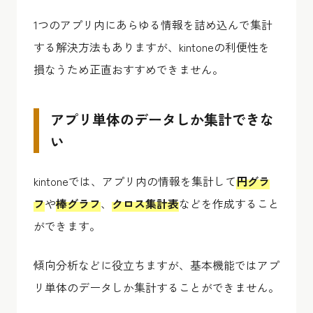
1つのアプリ内にあらゆる情報を詰め込んで集計
する解決方法もありますが、kintoneの利便性を
損なうため正直おすすめできません。
アプリ単体のデータしか集計できな
い
kintoneでは、アプリ内の情報を集計して
円グラ
フ
や
棒グラフ
、
クロス集計表
などを作成すること
ができます。
傾向分析などに役立ちますが、基本機能ではアプ
リ単体のデータしか集計することができません。