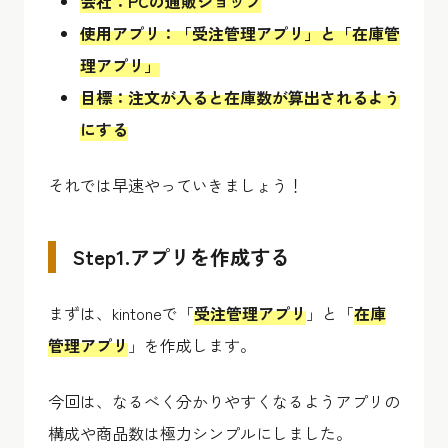
会社：PCの通販ショップ
使用アプリ：「受注管理アプリ」と「在庫管
理アプリ」
目標：注文が入ると在庫数が算出されるよう
にする
それでは早速やっていきましょう！
Step1.アプリを作成する
まずは、kintoneで「
受注管理アプリ
」と「
在庫
管理アプリ
」を作成します。
今回は、なるべく分かりやすくなるようアプリの
構成や商品数は極力シンプルにしました。