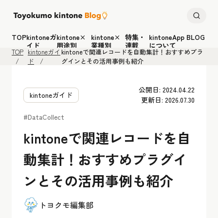
TOP
kintoneガ
kintone×
kintone×
特集・
kintoneApp BLOG
イド
用途別
業種別
連載
について
TOP
kintoneガイ
kintoneで関連レコードを自動集計！おすすめプラ
ド
グインとその活用事例も紹介
公開日: 2024.04.22
kintoneガイド
更新日: 2026.07.30
#DataCollect
kintoneで関連レコードを自
動集計！おすすめプラグイ
ンとその活用事例も紹介
トヨクモ編集部