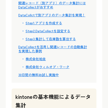
関連レコード（別アプリ）のデータ集計には
DataCollectがおすすめ
DataCollctで別アプリのデータ集計を実現！
Step1.アプリを作成する
Step2.DataCollectを設定する
Step3.集計して在庫数を算出する
DataCollectを活用し関連レコードの自動集計
を実現した事例
株式会社柏圭
株式会社ウィルオブ・ワーク
30日間の無料お試し実施中
kintoneの基本機能によるデータ
集計