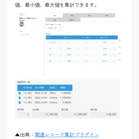
値、最小値、最大値を集計できます。
▲出典：
関連レコード集計プラグイン