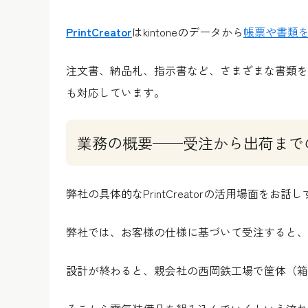
PrintCreator
はkintoneのデータから
帳票や書類
注文書、納品札、指示書など、さまざまな書類を
も対応しています。
業務の概要──受注から出荷まで
弊社の具体的なPrintCreatorの活用場面を
弊社では、お客様の仕様に基づいて受注すると、
設計が終わると、親会社の西岡鉄工場で筐体（箱