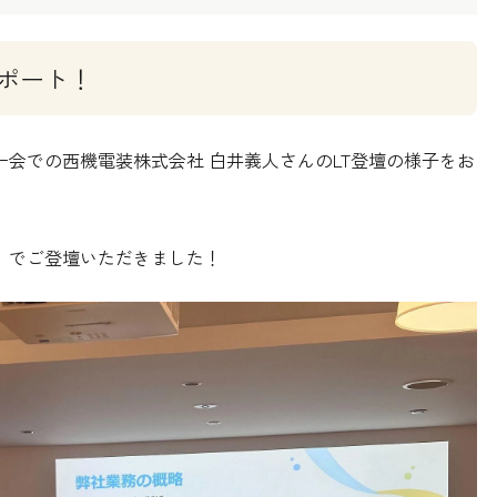
ポート！
ザー会での西機電装株式会社 白井義人さんのLT登壇の様子をお
方法」でご登壇いただきました！