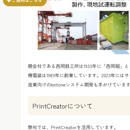
親会社である西岡鉄工所は1933年に「西岡組
機電装は1983年に創業しています。2023年
造業向けのkintoneシステム開発も手がけていま
PrintCreatorについて
弊社では、PrintCreatorを活用しています。