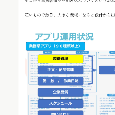
そこから電気装備品を組み込んでいくという流れ
短いもので数日、大きな機械になると設計から出