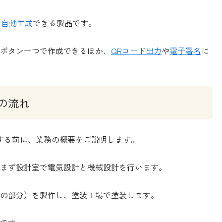
を自動生成
できる製品です。
ボタン一つで作成できるほか、
QRコード出力
や
電子署名
に
の流れ
お話しする前に、業務の概要をご説明します。
まず設計室で電気設計と機械設計を行います。
の部分）を製作し、塗装工場で塗装します。