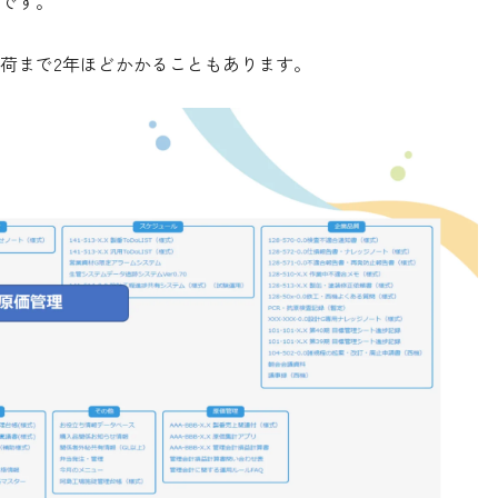
です。
荷まで2年ほどかかることもあります。