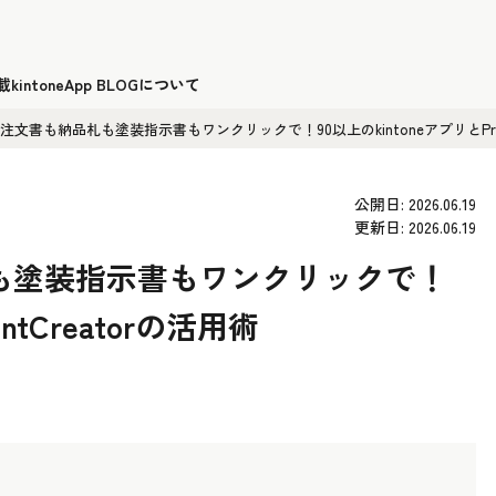
載
kintoneApp BLOGについて
文書も納品札も塗装指示書もワンクリックで！90以上のkintoneアプリとPrint
公開日: 2026.06.19
更新日: 2026.06.19
も塗装指示書もワンクリックで！
ntCreatorの活用術