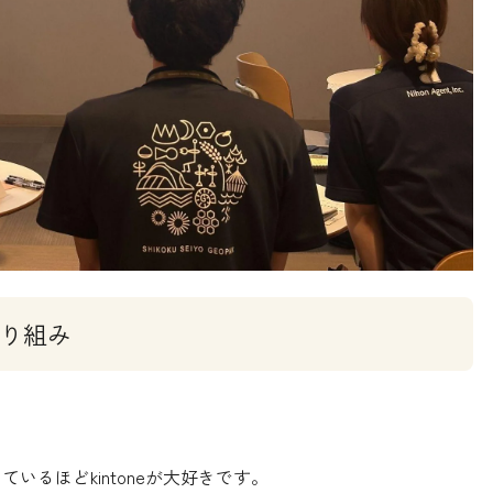
取り組み
ているほどkintoneが大好きです。