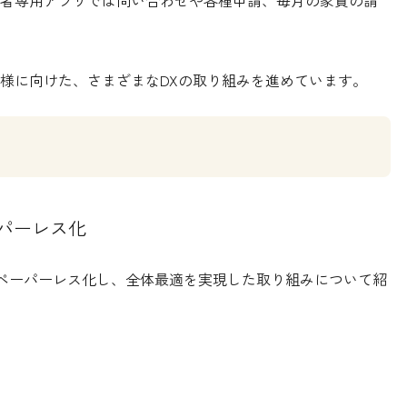
者専用アプリでは問い合わせや各種申請、毎月の家賃の請
様に向けた、さまざまなDXの取り組みを進めています。
ーパーレス化
へペーパーレス化
し、全体最適を実現した取り組みについて紹