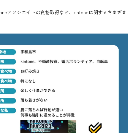
、kintoneアソシエイトの資格取得など、kintoneに関するさまざま