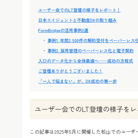
ユーザー会でのLT登壇の様子をレポート！
日本エイジェントと不動産DXの取り組み
FormBridgeの活用事例2選
事例1. 年間2,500件の解約受付をペーパーレス
事例2. 採用管理のペーパーレス化と電子契約
入口のデータ化から全体最適へ──成功の方程式
ご登壇ありがとうございました！
「一人で悩まない」が、DX成功の第一歩
ユーザー会でのLT登壇の様子をレ
この記事は2025年5月に開催した松山でのユー