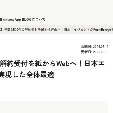
載
kintoneApp BLOGについて
X】年間2,500件の解約受付を紙からWebへ！日本エイジェントがFormBridg
公開日: 2026.06.19
更新日: 2026.06.19
件の解約受付を紙からWebへ！日本エ
eで実現した全体最適