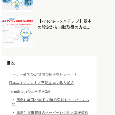
したカレンダーから出勤管
理！
【kintoneルックアップ】基本
の設定から自動取得の方法ま
で！
目次
ユーザー会でのLT登壇の様子をレポート！
日本エイジェントと不動産DXの取り組み
FormBridgeの活用事例2選
事例1. 年間2,500件の解約受付をペーパーレス
化
事例2. 採用管理のペーパーレス化と電子契約