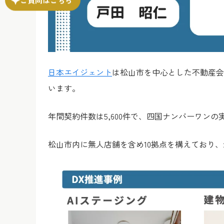
日本エイジェント
は松山市を中心とした不動産会
います。
年間契約件数は5,600件で、四国ナンバーワンの
松山市内に無人店舗を含め10拠点を構えており