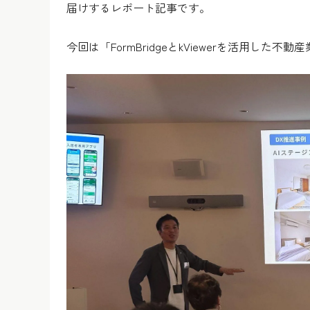
届けするレポート記事です。
今回は「FormBridgeとkViewerを活用した