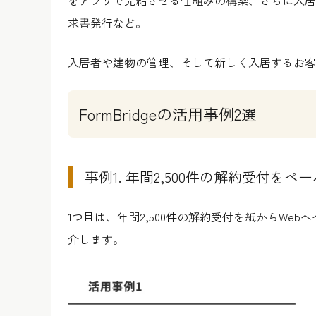
をアプリで完結させる仕組みの構築、さらに入居
求書発行など。
入居者や建物の管理、そして新しく入居するお客
FormBridgeの活用事例2選
事例1. 年間2,500件の解約受付をペ
1つ目は、年間2,500件の
解約受付を紙からWeb
介します。