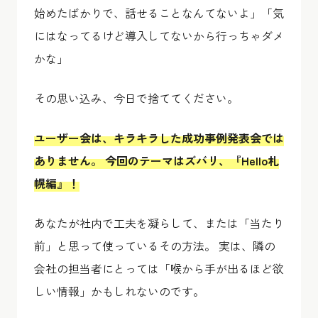
始めたばかりで、話せることなんてないよ」「気
にはなってるけど導入してないから行っちゃダメ
かな」
その思い込み、今日で捨ててください。
ユーザー会は、キラキラした成功事例発表会では
ありません。 今回のテーマはズバリ、『Hello札
幌編』！
あなたが社内で工夫を凝らして、または「当たり
前」と思って使っているその方法。 実は、隣の
会社の担当者にとっては「喉から手が出るほど欲
しい情報」かもしれないのです。