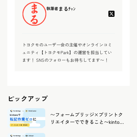
まるﾁｬﾝ
執筆者
トヨクモのユーザー会の主催やオンラインコミ
ュニティ【トヨクモPark】の運営を担当してい
ます！ SNSのフォローもお待ちしてます〜！
ピックアップ
〜フォームブリッジ×プリントク
リエイターでできること〜kintone
の活用の幅を広げよう