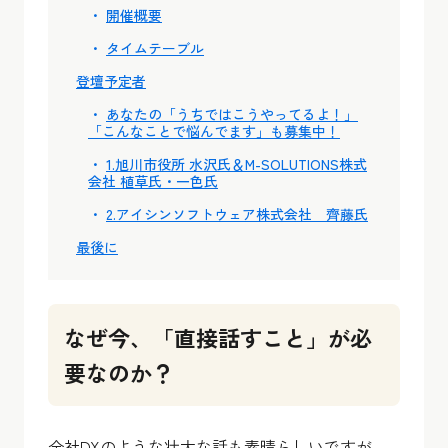
開催概要
タイムテーブル
登壇予定者
あなたの「うちではこうやってるよ！」
「こんなことで悩んでます」も募集中！
1.旭川市役所 水沢氏＆M-SOLUTIONS株式
会社 植草氏・一色氏
2.アイシンソフトウェア株式会社 齊藤氏
最後に
なぜ今、「直接話すこと」が必
要なのか？
全社DXのような壮大な話も素晴らしいですが、