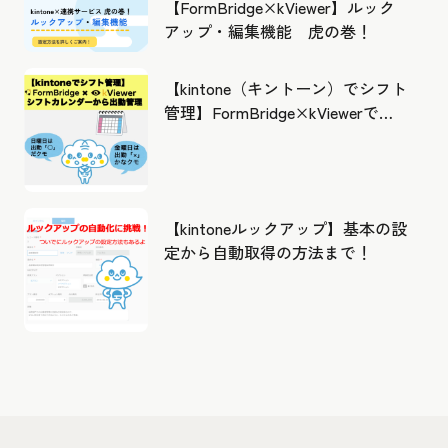
【FormBridge×kViewer】ルック
アップ・編集機能 虎の巻！
【kintone（キントーン）でシフト
管理】FormBridge×kViewerで作
成したカレンダーから出勤管理！
【kintoneルックアップ】基本の設
定から自動取得の方法まで！