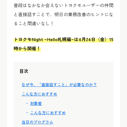
普段はなかなか会えないトヨクモユーザーの仲間
と直接話すことで、明日の業務改善のヒントにな
ること間違いなし！
トヨクモNight ~Hello札幌編~は4月24日（金）15
時から開催！
目次
なぜ今、「直接話すこと」が必要なのか？
こんな方におすすめ
対象者
こんな方におすすめ
当日のプログラム