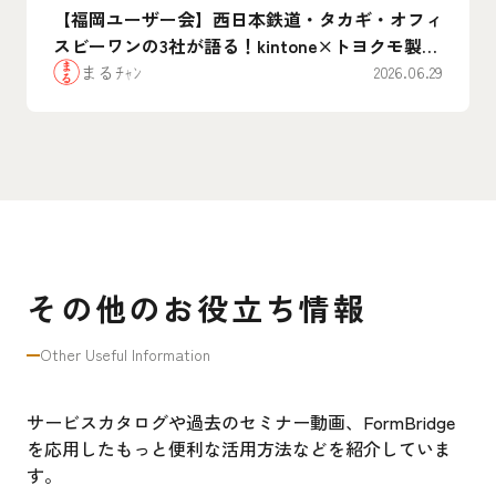
【福岡ユーザー会】西日本鉄道・タカギ・オフィ
スビーワンの3社が語る！kintone×トヨクモ製品
のリアルな”腹割”活用事例まとめ
まるﾁｬﾝ
2026.06.29
その他のお役立ち情報
Other Useful Information
サービスカタログや過去のセミナー動画、FormBridge
を応用したもっと便利な活用方法などを紹介していま
す。