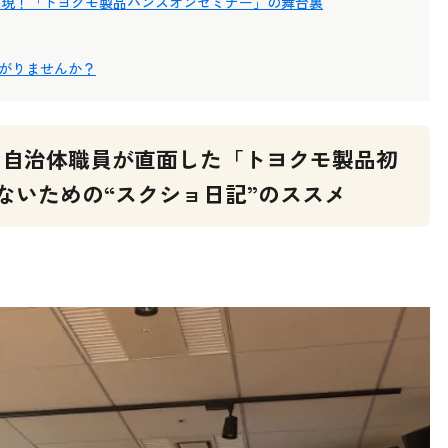
で実現！「トヨクモ製品ハンズオンセミナー」の舞台裏
がりませんか？
必見】自治体職員が直面した「トヨクモ製品初
ないための“スクショ日記”のススメ