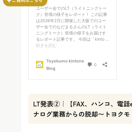
LT発表②｜【FAX、ハンコ、電話
ナログ業務からの脱却〜トヨクモ