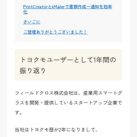
PrintCreatorとkMailerで書類作成〜通知を効率
化
さいごに
ご登壇ありがとうございました！
トヨクモユーザーとして1年間の
振り返り
フィールドクロス株式会社は、産業用スマートグ
ラスを開発・提供しているスタートアップ企業で
す。
当社はトヨクモ歴が2年になりまして、