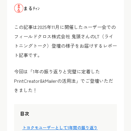
まるﾁｬﾝ
この記事は2025年11月に開催したユーザー会での
フィールドクロス株式会社 鬼頭さんのLT（ライ
トニングトーク）登壇の様子をお届けするレポー
ト記事です。
今回は「1年の振り返りと完璧に定着した
PrintCreator&kMailerの活用法」でご登壇いただ
きました！
目次
トヨクモユーザーとして1年間の振り返り