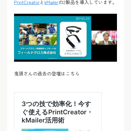
PrintCreator
と
kMailer
の2製品を導入しています。
鬼頭さんの過去の登壇はこちら