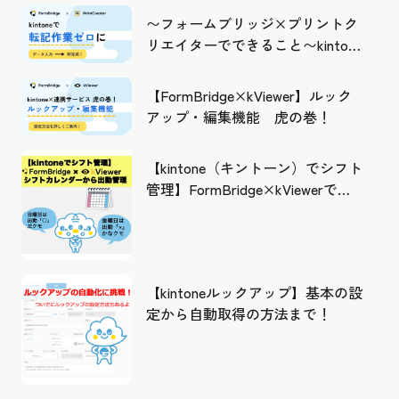
〜フォームブリッジ×プリントク
リエイターでできること〜kintone
の活用の幅を広げよう
【FormBridge×kViewer】ルック
アップ・編集機能 虎の巻！
【kintone（キントーン）でシフト
管理】FormBridge×kViewerで作
成したカレンダーから出勤管理！
【kintoneルックアップ】基本の設
定から自動取得の方法まで！