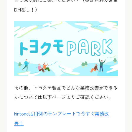
ぜひお気軽にご参加ください！（参加無料＆営業
DMなし！）
その他、トヨクモ製品でどんな業務改善ができる
かについては以下ページよりご確認ください。
kintone活用例のテンプレートで今すぐ業務改
善！