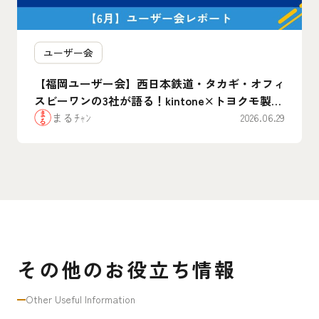
ユーザー会
【福岡ユーザー会】西日本鉄道・タカギ・オフィ
スビーワンの3社が語る！kintone×トヨクモ製品
のリアルな”腹割”活用事例まとめ
まるﾁｬﾝ
2026.06.29
その他のお役立ち情報
Other Useful Information