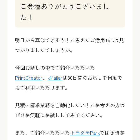
ご登壇ありがとうございまし
た！
明日から真似できそう！と思えたご活用Tipsは見
つかりましたでしょうか。
今回お話しの中でご紹介いただいた
PrintCreator
、
kMailer
は30日間のお試しを何度で
もご利用いただけます。
見積〜請求業務を自動化したい！とお考えの方は
ぜひお気軽にお試ししてみてください。
また、ご紹介いただいた
トヨクモPark
では随時参