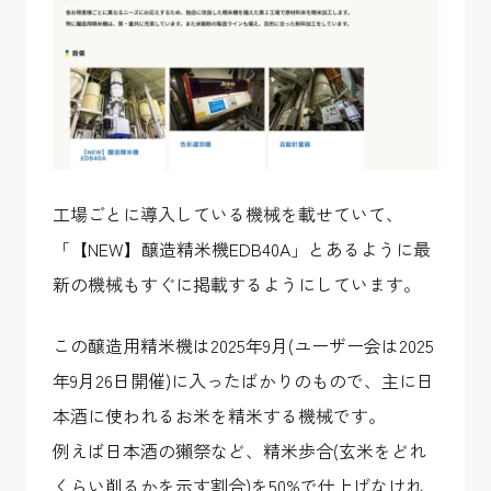
工場ごとに導入している機械を載せていて、
「【NEW】醸造精米機EDB40A」とあるように最
新の機械もすぐに掲載するようにしています。
この醸造用精米機は2025年9月(ユーザー会は2025
年9月26日開催)に入ったばかりのもので、主に日
本酒に使われるお米を精米する機械です。
例えば日本酒の獺祭など、精米歩合(玄米をどれ
くらい削るかを示す割合)を50%で仕上げなけれ