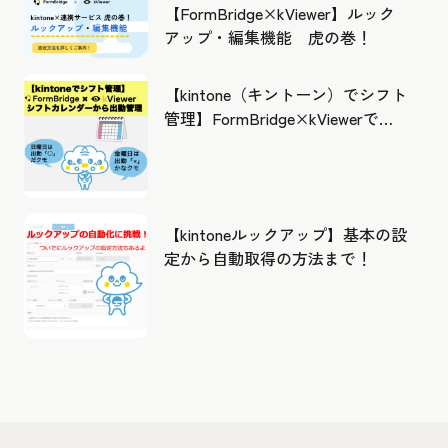
【FormBridge×kViewer】ルック
アップ・編集機能 虎の巻！
【kintone（キントーン）でシフト
管理】FormBridge×kViewerで作
成したカレンダーから出勤管理！
【kintoneルックアップ】基本の設
定から自動取得の方法まで！