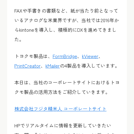
FAXや手書きの書類など、紙が当たり前となって
いる​​アナログな米業界ですが、当社では2016年か
らkintoneを導入し、積極的にDXを進めてきまし
た。
トヨクモ製品は、
FormBridge
、
kViewer
、
PrintCreator
、
kMailer
の4製品を導入しています。
本日は、当社のコーポレートサイトにおけるトヨ
クモ製品の活用方法をご紹介していきます。
株式会社フジタ精米人 コーポレートサイト
HPでリアルタイムに情報を更新していきたい