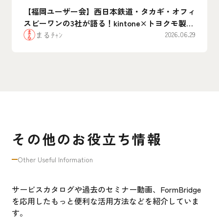
【福岡ユーザー会】西日本鉄道・タカギ・オフィ
スビーワンの3社が語る！kintone×トヨクモ製品
のリアルな”腹割”活用事例まとめ
まるﾁｬﾝ
2026.06.29
その他のお役立ち情報
Other Useful Information
サービスカタログや過去のセミナー動画、FormBridge
を応用したもっと便利な活用方法などを紹介していま
す。