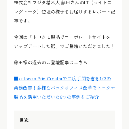
株式会社フジタ精米人 藤田さんのLT（ライトニ
ングトーク）登壇の様子をお届けするレポート記
事です。
今回は「トヨクモ製品でコーポレートサイトを
アップデートした話」でご登壇いただきました！
藤田様の過去のご登壇記事はこちら
■kintone x PrintCreatorで二度手間を省き1/3の
業務改善！多様なバックオフィス改革でトヨクモ
製品を活用いただいた6つの事例をご紹介
目次