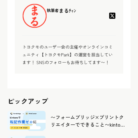
まるﾁｬﾝ
執筆者
トヨクモのユーザー会の主催やオンラインコミ
ュニティ【トヨクモPark】の運営を担当してい
ます！ SNSのフォローもお待ちしてます〜！
ピックアップ
〜フォームブリッジ×プリントク
リエイターでできること〜kintone
の活用の幅を広げよう