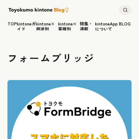
TOP
kintoneガ
kintone×
kintone×
特集・
kintoneApp BLOG
イド
用途別
業種別
連載
について
フォームブリッジ