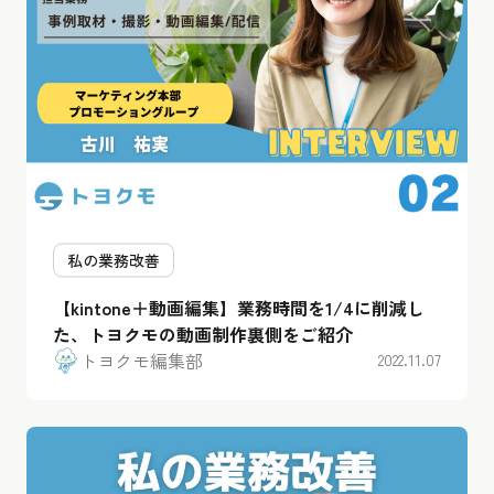
私の業務改善
【kintone＋動画編集】業務時間を1/4に削減し
た、トヨクモの動画制作裏側をご紹介
トヨクモ編集部
2022.11.07