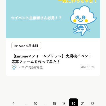
kintone×用途別
【kintone×フォームブリッジ】大規模イベント
応募フォームを作ってみた！
トヨクモ編集部
2022.10.26
...
10
...
18
19
20
21
22