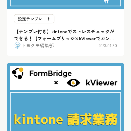
設定テンプレート
【テンプレ付き】kintoneでストレスチェックが
できる！【フォームブリッジ×kViewerでカンタ
ン運用】
トヨクモ編集部
2023.01.30