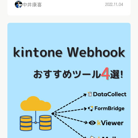
中井康喜
2022.11.04