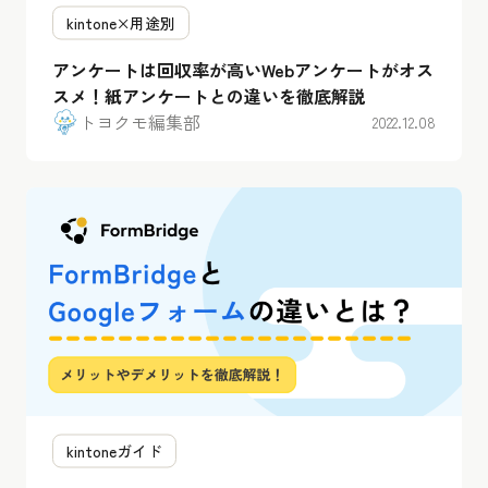
kintone×用途別
アンケートは回収率が高いWebアンケートがオス
スメ！紙アンケートとの違いを徹底解説
トヨクモ編集部
2022.12.08
kintoneガイド