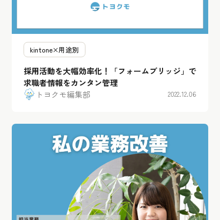
kintone×用途別
採用活動を大幅効率化！「フォームブリッジ」で
求職者情報をカンタン管理
トヨクモ編集部
2022.12.06