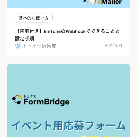
基本的な使い方
【図解付き】kintoneのWebhookでできることと
設定手順
トヨクモ編集部
2022.10.31