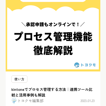
使い方
kintoneでプロセス管理する方法｜連携ツール比
較と活用事例も解説
トヨクモ編集部
2023.01.23