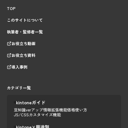
TOP
このサイトについて
執筆者・監修者一覧
お役立ち動画
お役立ち資料
導入事例
カテゴリ一覧
kintoneガイド
豆知識
verアップ情報
拡張機能
価格
使い方
JS/CSSカスタマイズ
機能
kintone×用途別