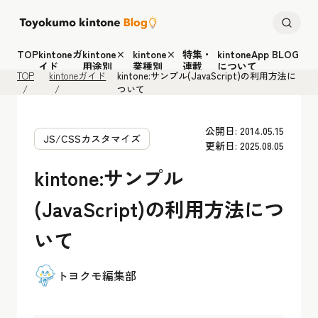
TOP
kintoneガ
kintone×
kintone×
特集・
kintoneApp BLOG
イド
用途別
業種別
連載
について
TOP
kintoneガイド
kintone:サンプル(JavaScript)の利用方法に
ついて
公開日: 2014.05.15
JS/CSSカスタマイズ
更新日: 2025.08.05
kintone:サンプル
(JavaScript)の利用方法につ
いて
トヨクモ編集部