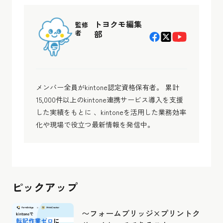
トヨクモ編集
監修
者
部
メンバー全員がkintone認定資格保有者。 累計
15,000件以上のkintone連携サービス導入を支援
した実績をもとに 、kintoneを活用した業務効率
化や現場で役立つ最新情報を発信中。
ピックアップ
〜フォームブリッジ×プリントク