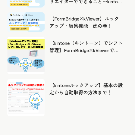
リエイターでできること〜kintone
の活用の幅を広げよう
【FormBridge×kViewer】ルック
アップ・編集機能 虎の巻！
【kintone（キントーン）でシフト
管理】FormBridge×kViewerで作
成したカレンダーから出勤管理！
【kintoneルックアップ】基本の設
定から自動取得の方法まで！