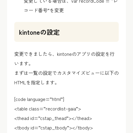
変更している場合は、var recordCode = “レ
コード番号”を変更
kintoneの設定
変更できましたら、kintoneのアプリの設定を行
います。
まずは一覧の設定でカスタマイズビューに以下の
HTMLを指定します。
[code language=”html”]
<table class=”recordlist-gaia”>
<thead id=”cstap_thead”></thead>
<tbody id=”cstap_tbody”></tbody>