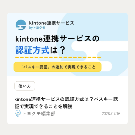
使い方
kintone連携サービスの認証方式は？パスキー認
証で実現できることを解説
トヨクモ編集部
2026.07.16