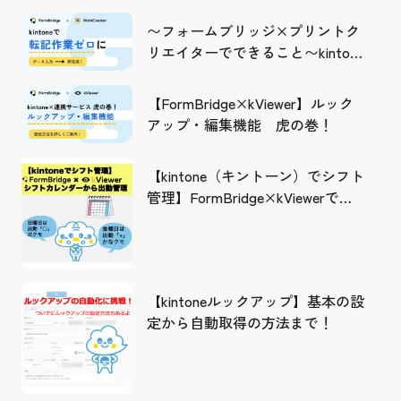
〜フォームブリッジ×プリントク
リエイターでできること〜kintone
の活用の幅を広げよう
【FormBridge×kViewer】ルック
アップ・編集機能 虎の巻！
【kintone（キントーン）でシフト
管理】FormBridge×kViewerで作
成したカレンダーから出勤管理！
【kintoneルックアップ】基本の設
定から自動取得の方法まで！