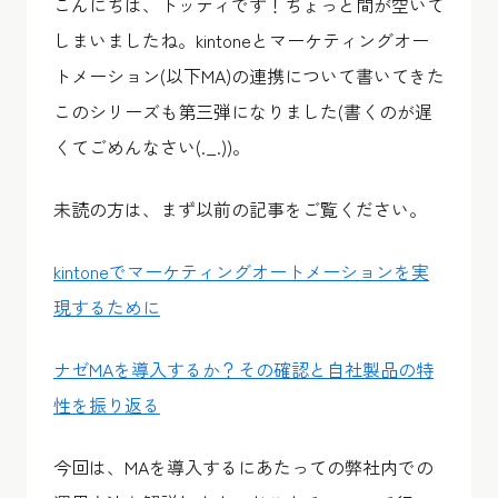
こんにちは、トッティです！ちょっと間が空いて
しまいましたね。kintoneとマーケティングオー
トメーション(以下MA)の連携について書いてきた
このシリーズも第三弾になりました(書くのが遅
くてごめんなさい(._.))。
未読の方は、まず以前の記事をご覧ください。
kintoneでマーケティングオートメーションを実
現するために
ナゼMAを導入するか？その確認と自社製品の特
性を振り返る
今回は、MAを導入するにあたっての弊社内での