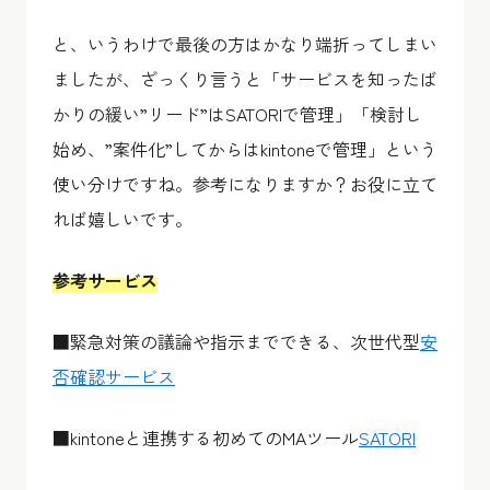
と、いうわけで最後の方はかなり端折ってしまい
ましたが、ざっくり言うと「サービスを知ったば
かりの緩い”リード”はSATORIで管理」「検討し
始め、”案件化”してからはkintoneで管理」という
使い分けですね。参考になりますか？お役に立て
れば嬉しいです。
参考サービス
■緊急対策の議論や指示までできる、次世代型
安
否確認サービス
■kintoneと連携する初めてのMAツール
SATORI