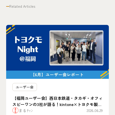
Related Articles
ユーザー会
【福岡ユーザー会】西日本鉄道・タカギ・オフィ
スビーワンの3社が語る！kintone×トヨクモ製品
のリアルな”腹割”活用事例まとめ
まるﾁｬﾝ
2026.06.29