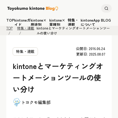
TOP
kintoneガ
kintone×
kintone×
特集・
kintoneApp BLOG
イド
用途別
業種別
連載
について
TOP
特集・連載
kintoneとマーケティングオートメーションツー
ルの使い分け
公開日: 2016.06.24
特集・連載
更新日: 2025.08.07
kintoneとマーケティングオ
ートメーションツールの使
い分け
トヨクモ編集部