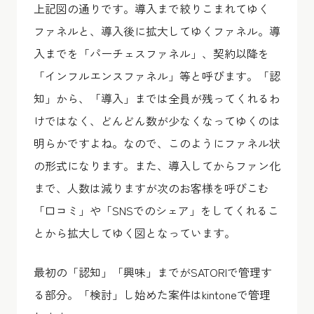
上記図の通りです。導入まで絞りこまれてゆく
ファネルと、導入後に拡大してゆくファネル。導
入までを「パーチェスファネル」、契約以降を
「インフルエンスファネル」等と呼びます。「認
知」から、「導入」までは全員が残ってくれるわ
けではなく、どんどん数が少なくなってゆくのは
明らかですよね。なので、このようにファネル状
の形式になります。また、導入してからファン化
まで、人数は減りますが次のお客様を呼びこむ
「口コミ」や「SNSでのシェア」をしてくれるこ
とから拡大してゆく図となっています。
最初の「認知」「興味」までがSATORIで管理す
る部分。「検討」し始めた案件はkintoneで管理