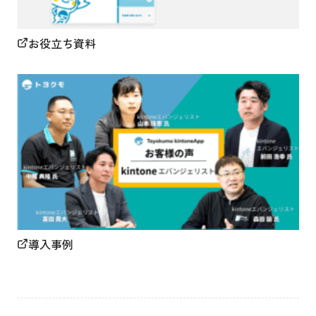
お役立ち資料
導入事例