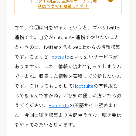
トヨクモのkintone連携サービス6製
品は何度でもお試し可能！
さて、今回は何をやるかというと、ズバリtwitter
連携です。自分がkintoneAPI連携でやりたいこと
というのは、twitterを含むweb上からの情報収集
です。ちょうど
Hootsuite
という近いサービスが
ありますが、これ、情報が流れて行ってしまうん
ですよね。収集した情報を蓄積して分析したいん
です。これってもしかして
Hootsuite
の有料版な
らできるんですかね。ご存知の優しい方いたら教
えてください、
Hootsuite
の英語サイト読めませ
ん。今回は呟き収集よりも簡単そうな、呟き発信
をやってみたいと思います。