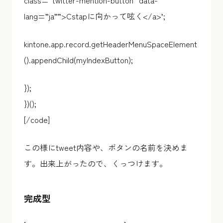
class=”twitter-mention-button” data-
lang=”ja””>Cstapに向かって呟く</a>’;
kintone.app.record.getHeaderMenuSpaceElement
().appendChild(myIndexButton);
});
})();
[/code]
この様にtweet内容や、ボタンの名前を決めま
す。出来上がったので、くっつけます。
完成型