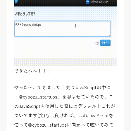
できた〜〜！！！
やった〜、できました！実はJavaScriptの中に
「@cybozu_startups」を忍ばせていたので、こ
のJavaScriptを使用した際にはデフォルトこれが
ついてます(笑)もし良ければ、このJavaScriptを
使って@cybozu_startupsに向かって呟いてみて