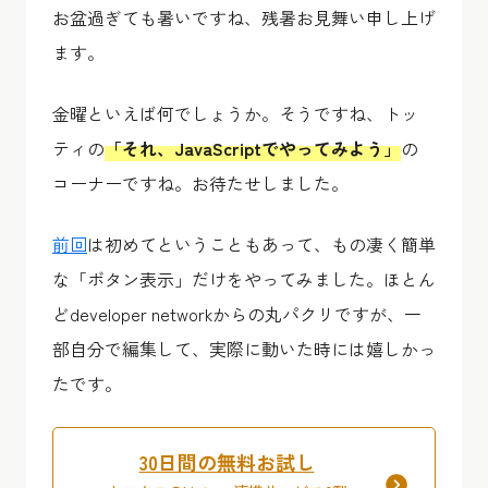
お盆過ぎても暑いですね、残暑お見舞い申し上げ
ます。
金曜といえば何でしょうか。そうですね、トッ
ティの
「それ、JavaScriptでやってみよう」
の
コーナーですね。お待たせしました。
前回
は初めてということもあって、もの凄く簡単
な「ボタン表示」だけをやってみました。ほとん
どdeveloper networkからの丸パクリですが、一
部自分で編集して、実際に動いた時には嬉しかっ
たです。
30日間の無料お試し