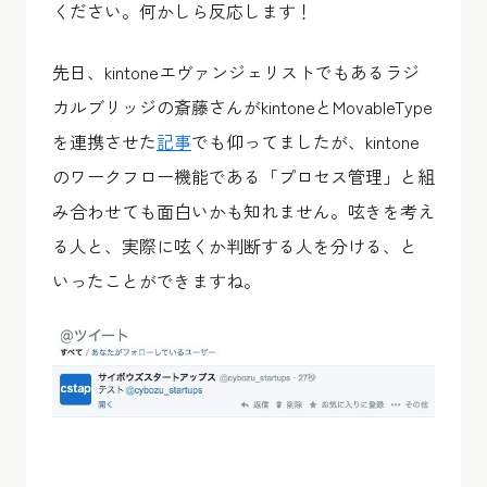
ください。何かしら反応します！
先日、kintoneエヴァンジェリストでもあるラジ
カルブリッジの斎藤さんがkintoneとMovableType
を連携させた
記事
でも仰ってましたが、kintone
のワークフロー機能である「プロセス管理」と組
み合わせても面白いかも知れません。呟きを考え
る人と、実際に呟くか判断する人を分ける、と
いったことができますね。