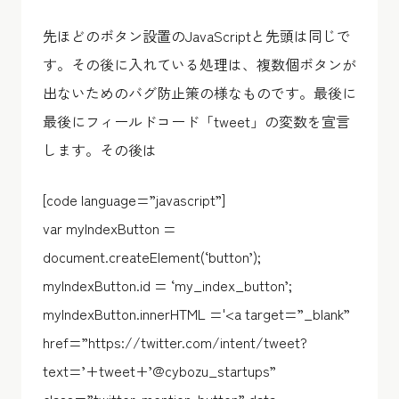
先ほどのボタン設置のJavaScriptと先頭は同じで
す。その後に入れている処理は、複数個ボタンが
出ないためのバグ防止策の様なものです。最後に
最後にフィールドコード「tweet」の変数を宣言
します。その後は
[code language=”javascript”]
var myIndexButton =
document.createElement(‘button’);
myIndexButton.id = ‘my_index_button’;
myIndexButton.innerHTML ='<a target=”_blank”
href=”https://twitter.com/intent/tweet?
text=’+tweet+’@cybozu_startups”