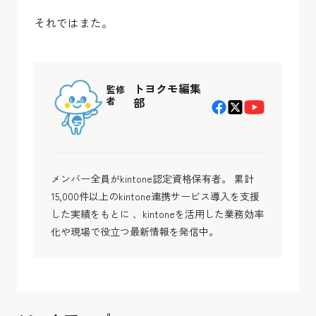
それではまた。
トヨクモ編集
監修
者
部
メンバー全員がkintone認定資格保有者。 累計
15,000件以上のkintone連携サービス導入を支援
した実績をもとに 、kintoneを活用した業務効率
化や現場で役立つ最新情報を発信中。