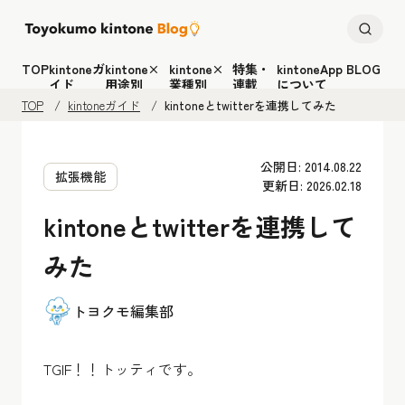
TOP
kintoneガ
kintone×
kintone×
特集・
kintoneApp BLOG
イド
用途別
業種別
連載
について
TOP
kintoneガイド
kintoneとtwitterを連携してみた
公開日: 2014.08.22
拡張機能
更新日: 2026.02.18
kintoneとtwitterを連携して
みた
トヨクモ編集部
TGIF！！トッティです。