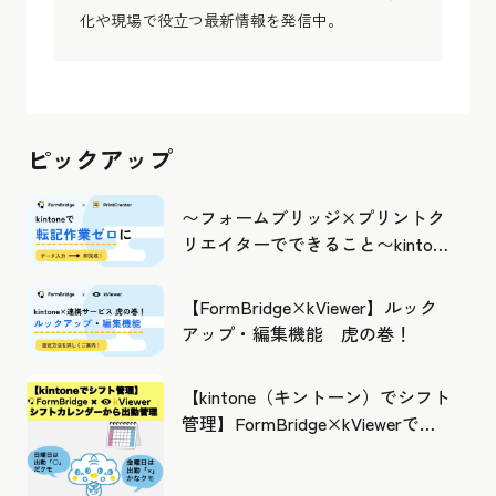
化や現場で役立つ最新情報を発信中。
ピックアップ
〜フォームブリッジ×プリントク
リエイターでできること〜kintone
の活用の幅を広げよう
【FormBridge×kViewer】ルック
アップ・編集機能 虎の巻！
【kintone（キントーン）でシフト
管理】FormBridge×kViewerで作
成したカレンダーから出勤管理！