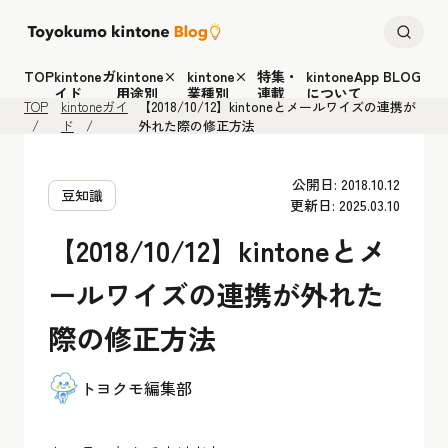
TOP
kintoneガ
kintone×
kintone×
特集・
kintoneApp BLOG
イド
用途別
業種別
連載
について
TOP
kintoneガイ
【2018/10/12】kintoneとメールワイズの連携が
ド
外れた際の修正方法
公開日: 2018.10.12
豆知識
更新日: 2025.03.10
【2018/10/12】kintoneとメ
ールワイズの連携が外れた
際の修正方法
トヨクモ編集部