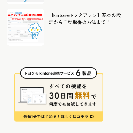
【kintoneルックアップ】基本の設
定から自動取得の方法まで！