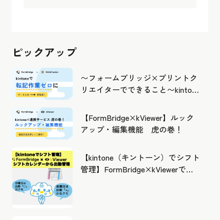
ピックアップ
〜フォームブリッジ×プリントク
リエイターでできること〜kintone
の活用の幅を広げよう
【FormBridge×kViewer】ルック
アップ・編集機能 虎の巻！
【kintone（キントーン）でシフト
管理】FormBridge×kViewerで作
成したカレンダーから出勤管理！