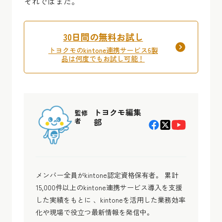
それではまた。
30日間の無料お試し
トヨクモのkintone連携サービス6製
品は何度でもお試し可能！
トヨクモ編集
監修
者
部
メンバー全員がkintone認定資格保有者。 累計
15,000件以上のkintone連携サービス導入を支援
した実績をもとに 、kintoneを活用した業務効率
化や現場で役立つ最新情報を発信中。