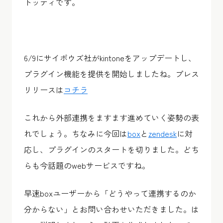
トッティです。
6/9にサイボウズ社がkintoneをアップデートし、
プラグイン機能を提供を開始しましたね。プレス
リリースは
コチラ
これから外部連携をますます進めていく姿勢の表
れでしょう。ちなみに今回は
box
と
zendesk
に対
応し、プラグインのスタートを切りました。どち
らも今話題のwebサービスですね。
早速boxユーザーから「どうやって連携するのか
分からない」とお問い合わせいただきました。は