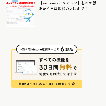
【kintoneルックアップ】基本の設
定から自動取得の方法まで！