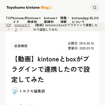
TOP
kintoneガ
kintone×
kintone×
特集・
kintoneApp BLOG
イド
用途別
業種別
連載
について
TOP
kintoneガイ
【動画】kintoneとboxがプラグインで連携した
ド
ので設定してみた
公開日: 2014.06.10
拡張機能
更新日: 2025.03.10
【動画】kintoneとboxがプ
ラグインで連携したので設
定してみた
トヨクモ編集部