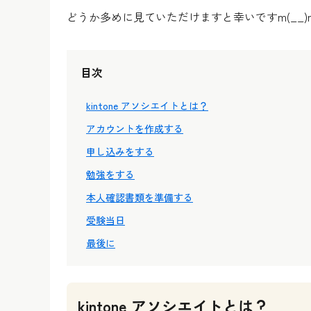
どうか多めに見ていただけますと幸いですm(__)
目次
kintone アソシエイトとは？
アカウントを作成する
申し込みをする
勉強をする
本人確認書類を準備する
受験当日
最後に
kintone アソシエイトとは？