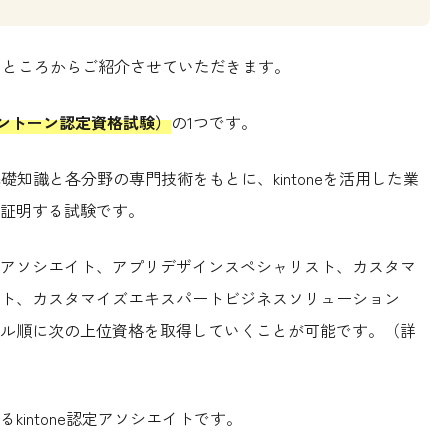
いうところからご紹介させていただきます。
ED（キントーン認定資格試験）
の1つです。
eに関する基礎知識と各分野の専門技術をもとに、kintoneを活用した業
証明する試験です。
アソシエイト、アプリデザインスペシャリスト、カスタマ
ト、カスタマイズエキスパートビジネスソリューション
ベル順に次の上位資格を取得していくことが可能です。（詳
intone認定アソシエイトです。