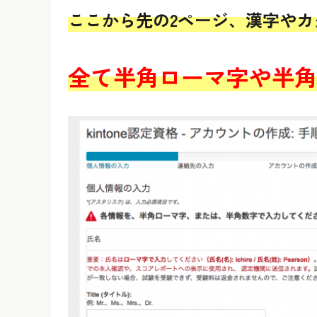
ここから先の2ページ、漢字や
全て半角ローマ字や半角