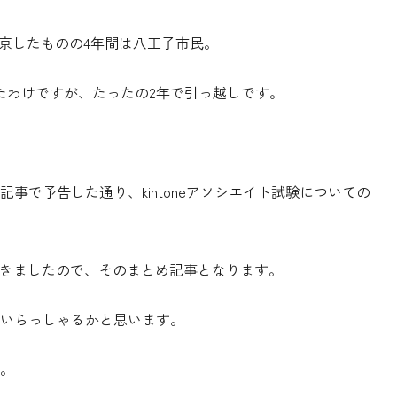
上京したものの4年間は八王子市民。
たわけですが、たったの2年で引っ越しです。
事で予告した通り、kintoneアソシエイト試験についての
受けてきましたので、そのまとめ記事となります。
いらっしゃるかと思います。
。