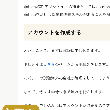
kintone認定 アソシエイトの概要としては、ki
kintoneを活用した業務改善スキルがあること
アカウントを作成する
ということで、まずは試験に申し込みます。
申し込みは
こちら
のページから手続きをします。
ただ、この試験海外の会社が管理をしているようで
なので、今回は画像つきで流れを紹介します。
まずは、申し込みにはアカウントが必要なのでア
ご質問はこちら