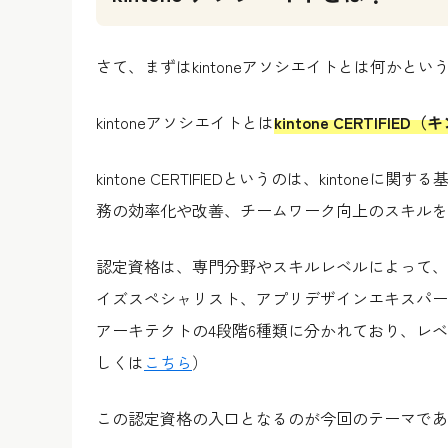
さて、まずはkintoneアソシエイトとは何かと
kintoneアソシエイトとは
kintone CERTIFI
kintone CERTIFIEDというのは、kinton
務の効率化や改善、チームワーク向上のスキルを
認定資格は、専門分野やスキルレベルによって、
イズスペシャリスト、アプリデザインエキスパー
アーキテクトの4段階6種類に分かれており、レ
しくは
こちら
）
この認定資格の入口となるのが今回のテーマであるk