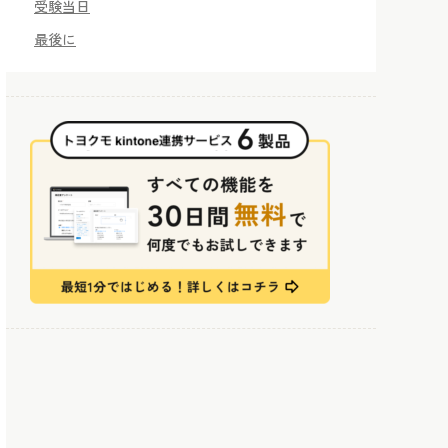
受験当日
最後に