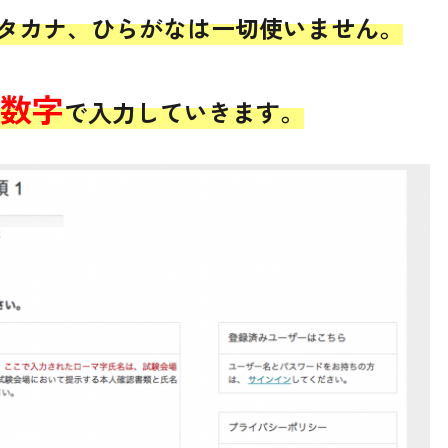
カタカナ、ひらがなは一切使いません。
数字
で入力していきます。