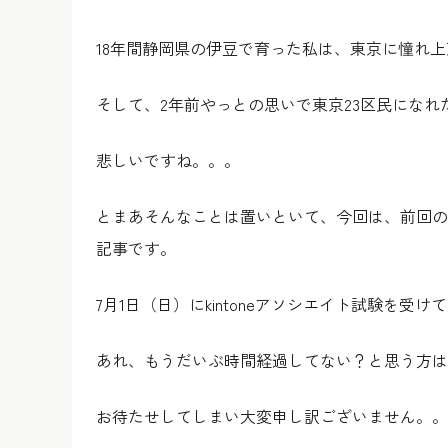
18年間静岡県の伊豆で育った私は、東京に憧れ
そして、2年前やっとの思いで東京23区民になれ
悲しいですね。。。
とまあそんなことは置いといて、今回は、前回の記
記事です。
7月1日（日）にkintoneアソシエイト試験を
あれ、もうだいぶ時間経過してない？と思う方は
お待たせしてしまい大変申し訳ございません。。