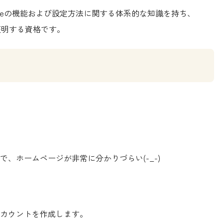
ntoneの機能および設定方法に関する体系的な知識を持ち、
を証明する資格です。
、ホームページが非常に分かりづらい(-_-)
カウントを作成します。