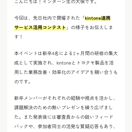
こんにちは！インターン生の大保です。
今回は、先日社内で開催された「
kintone連携
サービス活用コンテスト
」の様子をお伝えしま
す！
本イベントは新卒4名による2ヶ月間の研修の集大
成として実施され、kintoneとトヨクモ製品を活
用した業務改善・効率化のアイデアを競い合うも
のです。
新卒メンバーがそれぞれの経験や視点を活かし、
課題解決のための熱いプレゼンを繰り広げまし
た。また発表後には審査員からの鋭いフィード
バックや、参加者同士の活発な質疑応答もあり、