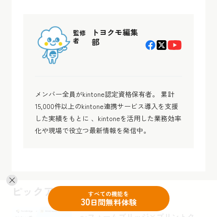
トヨクモ編集
監修
者
部
メンバー全員がkintone認定資格保有者。 累計
15,000件以上のkintone連携サービス導入を支援
した実績をもとに 、kintoneを活用した業務効率
化や現場で役立つ最新情報を発信中。
ピックアップ
すべての機能を
30
日間無料体験
〜フォームブリッジ×プリントク