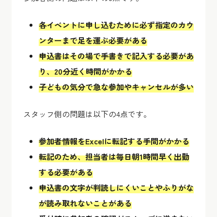
各イベントに申し込むために必ず指定のカウ
ンターまで足を運ぶ必要がある
申込書はその場で手書きで記入する必要があ
り、20分近く時間がかかる
子どもの気分で急な参加やキャンセルが多い
スタッフ側の問題は以下の4点です。
参加者情報をExcelに転記する手間がかかる
転記のため、担当者は毎日朝1時間早く出勤
する必要がある
申込書の文字が判読しにくいことやふりがな
が読み取れないことがある