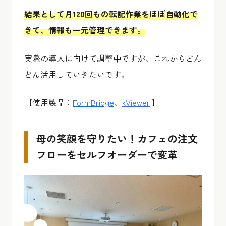
結果として月120回もの転記作業をほぼ自動化で
きて、情報も一元管理できます。
実際の導入に向けて調整中ですが、これからどん
どん活用していきたいです。
【使用製品：
FormBridge
、
kViewer
】
母の笑顔を守りたい！カフェの注文
フローをセルフオーダーで変革