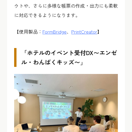
ウトや、さらに多様な帳票の作成・出力にも柔軟
に対応できるようになります。
【使用製品：
FormBridge
、
PrintCreator
】
「ホテルのイベント受付DX〜エンゼ
ル・わんぱくキッズ〜」