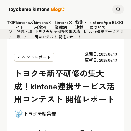
TOP
kintoneガ
kintone×
kintone×
特集・
kintoneApp BLOG
イド
用途別
業種別
連載
について
TOP
特集・連
トヨクモ新卒研修の集大成！kintone連携サービス活
載
用コンテスト 開催レポート
公開日: 2025.06.13
イベントレポート
更新日: 2025.06.13
トヨクモ新卒研修の集大
成！kintone連携サービス活
用コンテスト 開催レポート
トヨクモ編集部