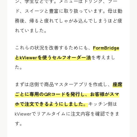
ン、学生などです。メニューはドリンク、フー
ド、スイーツと豊富に取り扱っています。母は勤
務後、帰ると疲れてしゃがみ込んでしまうほど疲
れていました。
これらの状況を改善するためにも、
FormBridge
とkViewerを使うセルフオーダー法
を考えまし
た。
まずは店側で商品マスターアプリを作成し、
座席
ごとに専用のQRコードを発行し、お客様がスマ
ホで注文できるようにしました。
キッチン側は
kViewerでリアルタイムに注文内容を確認できま
す。