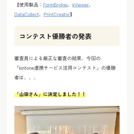
【使用製品：
FormBridge
、
kViewer
、
DataCollect
、
PrintCreator
】
コンテスト優勝者の発表
審査員による厳正な審査の結果、今回の
「kintone連携サービス活用コンテスト」の優勝
者は、、、
「山田さん」に決定しました！！