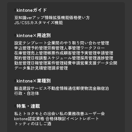
kintoneガイド
豆知識
verアップ情報
拡張機能
価格
使い方
JS/CSSカスタマイズ
機能
kintone×用途別
設定テンプレート
企業間のやり取り
問い合わせ管理
申込管理
予約管理
労務管理
人事管理
ワークフロー
在庫管理
売上管理
帳票作成
顧客管理
予実管理
申請管理
契約管理
日程調整
スケジュール管理
採用管理
進捗管理
勤怠管理
日報管理
案件管理
経費申請
営業支援
データ公開
データ集計
見積管理
請求管理
kintone×業種別
製造
建設
サービス
不動産
情報通信
郵便
物流
金融
宿泊
行政・自治体
特集・連載
私とトヨクモとの出会い
私の業務改善
ユーザー会
kintone認定資格 合格体験記
イベントレポート
トッティのはしご酒