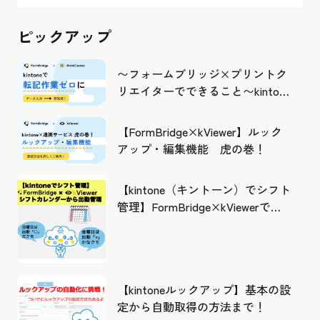
ピックアップ
〜フォームブリッジ×プリントク
リエイターでできること〜kintone
の活用の幅を広げよう
【FormBridge×kViewer】ルック
アップ・編集機能 虎の巻！
【kintone（キントーン）でシフト
管理】FormBridge×kViewerで作
成したカレンダーから出勤管理！
【kintoneルックアップ】基本の設
定から自動取得の方法まで！