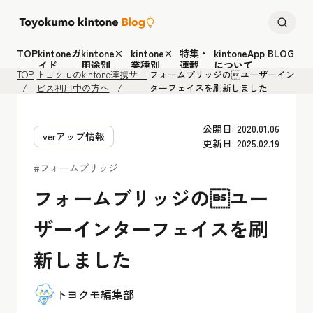
TOP
kintoneガ
kintone×
kintone×
特集・
kintoneApp BLOG
イド
用途別
業種別
連載
について
TOP
トヨクモのkintone連携サー
フォームブリッジのユーザーイン
ビス利用中の方へ
ターフェイスを刷新しました
公開日: 2020.01.06
verアップ情報
更新日: 2025.02.19
#フォームブリッジ
フォームブリッジのユー
ザーインターフェイスを刷
新しました
トヨクモ編集部