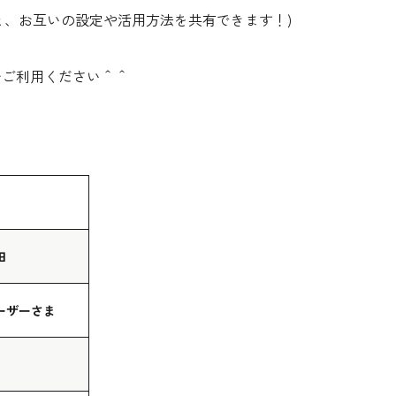
と、お互いの設定や活用方法を共有できます！)
ご利用ください＾＾
田
ーザーさま