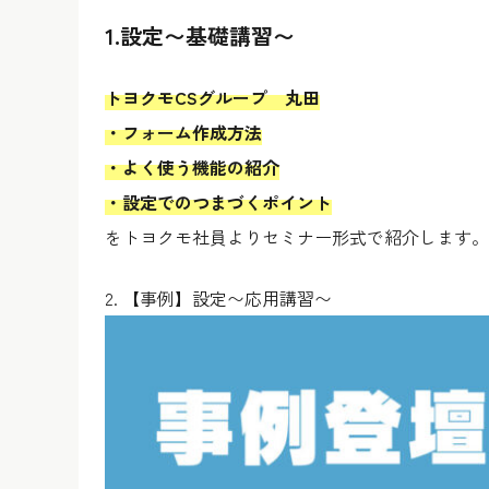
1.設定〜基礎講習〜
トヨクモCSグループ 丸田
・フォーム作成方法
・よく使う機能の紹介
・設定でのつまづくポイント
をトヨクモ社員よりセミナー形式で紹介します。
2. 【事例】設定〜応用講習〜