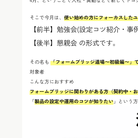
4月、ということで入社・異動などで新しくトヨ
そこで今月は、
使い始めの方にフォーカスしたユ
【前半】勉強会(設定コツ紹介・事例
【後半】懇親会 の形式です。
その名も
「フォームブリッジ道場〜初級編〜」
対象者
こんな方におすすめ
フォームブリッジに関わりがある方（契約中・お
「
製品の設定や運用のコツが知りたい
」という方