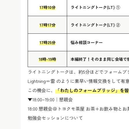
17時10分
ライトニングトーク(LT) ①
17時17分
ライトニングトーク(LT) ②
17時25分
悩み相談コーナー
18時-19時
本編終了！そのまま同じ会場で
ライトニングトークは、約5分ほどでフォームブ
Lightning＝雷 のように素早い情報交換をし
この機会に、
「わたしのフォームブリッジ」を皆
▼18:00~19:00｜懇親会
18:00 懇親会＠トヨクモ茶屋 お茶+お飲み物
勉強会セッションについて