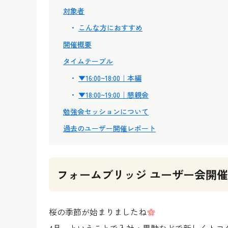
対象者
こんな方におすすめ
開催概要
タイムテーブル
▼16:00~18:00｜本編
▼18:00~19:00｜懇親会
勉強会セッションについて
過去のユーザー開催レポート
フォームブリッジ ユーザー会開
桜の季節が始まりましたね