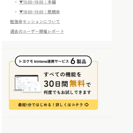
▼16:00~18:00｜本編
▼18:00~19:00｜懇親会
勉強会セッションについて
過去のユーザー開催レポート