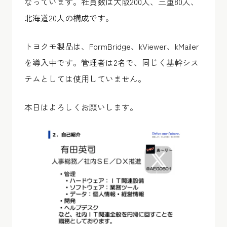
なっています。社員数は大阪200人、三重80人、
北海道20人の構成です。
トヨクモ製品は、FormBridge、kViewer、kMailer
を導入中です。管理者は2名で、同じく基幹シス
テムとしては使用していません。
本日はよろしくお願いします。