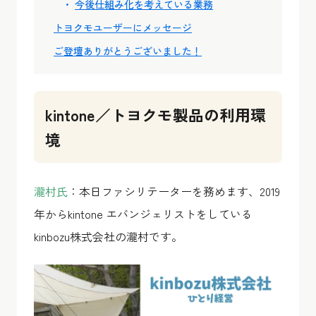
今後仕組み化を考えている業務
トヨクモユーザーにメッセージ
ご登壇ありがとうございました！
kintone／トヨクモ製品の利用環
境
瀧村氏
：本日ファシリテーターを務めます、2019
年からkintone エバンジェリストをしている
kinbozu株式会社の瀧村です。