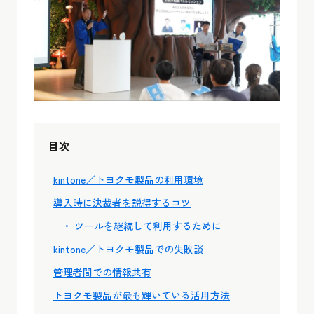
目次
kintone／トヨクモ製品の利用環境
導入時に決裁者を説得するコツ
ツールを継続して利用するために
kintone／トヨクモ製品での失敗談
管理者間での情報共有
トヨクモ製品が最も輝いている活用方法