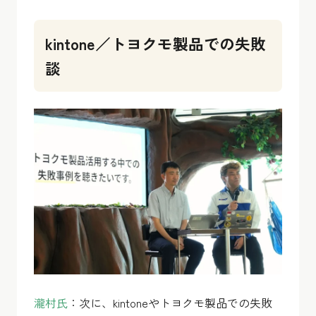
kintone／トヨクモ製品での失敗
談
瀧村氏
：次に、kintoneやトヨクモ製品での失敗