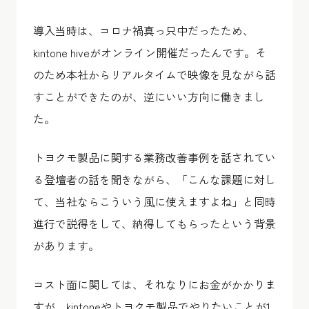
導入当時は、コロナ禍真っ只中だったため、
kintone hiveがオンライン開催だったんです。そ
のため本社からリアルタイムで映像を見ながら話
すことができたのが、逆にいい方向に働きまし
た。
トヨクモ製品に関する業務改善事例を話されてい
る登壇者の話を聞きながら、「こんな課題に対し
て、当社ならこういう風に使えますよね」と同時
進行で説得をして、納得してもらったという背景
があります。
コスト面に関しては、それなりにお金がかかりま
すが、kintoneやトヨクモ製品でやりたいことが1