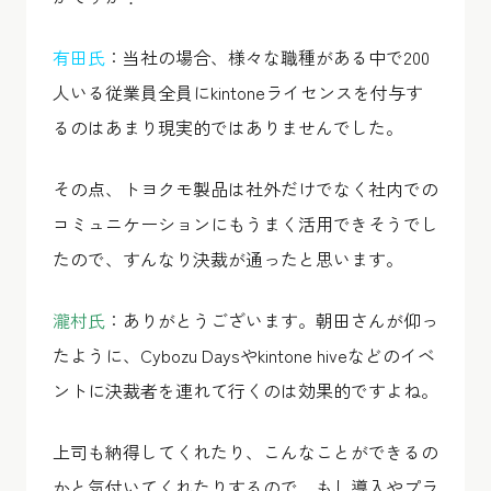
有田氏
：当社の場合、様々な職種がある中で200
人いる従業員全員にkintoneライセンスを付与す
るのはあまり現実的ではありませんでした。
その点、トヨクモ製品は社外だけでなく社内での
コミュニケーションにもうまく活用できそうでし
たので、すんなり決裁が通ったと思います。
瀧村氏
：ありがとうございます。朝田さんが仰っ
たように、Cybozu Daysやkintone hiveなどのイベ
ントに決裁者を連れて行くのは効果的ですよね。
上司も納得してくれたり、こんなことができるの
かと気付いてくれたりするので、もし導入やプラ