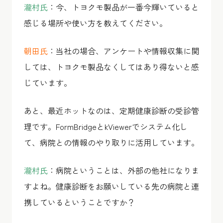
瀧村氏
：今、トヨクモ製品が一番今輝いていると
感じる場所や使い方を教えてください。
朝田氏
：当社の場合、アンケートや情報収集に関
しては、トヨクモ製品なくしてはあり得ないと感
じています。
あと、最近ホットなのは、定期健康診断の受診管
理です。FormBridgeとkViewerでシステム化し
て、病院との情報のやり取りに活用しています。
瀧村氏
：病院ということは、外部の他社になりま
すよね。健康診断をお願いしている先の病院と連
携しているということですか？