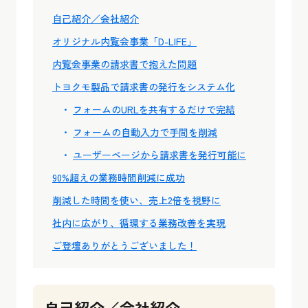
自己紹介／会社紹介
オリジナル内覧会事業「D-LIFE」
内覧会事業の請求書で抱えた問題
トヨクモ製品で請求書の発行をシステム化
フォームのURLを共有するだけで完結
フォームの自動入力で手間を削減
ユーザーページから請求書を発行可能に
90%超えの業務時間削減に成功
削減した時間を使い、売上2倍を視野に
社内に広がり、循環する業務改善を実現
ご登壇ありがとうございました！
自己紹介／会社紹介