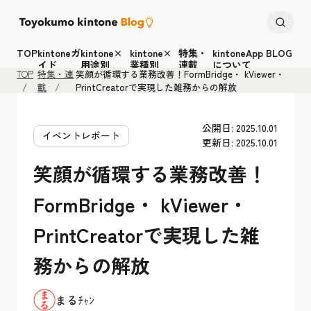
TOP
kintoneガ
kintone×
kintone×
特集・
kintoneApp BLOG
イド
用途別
業種別
連載
について
TOP
特集・連
笑顔が循環する業務改善！FormBridge・ kViewer・
載
PrintCreatorで実現した雑務からの解放
公開日: 2025.10.01
イベントレポート
更新日: 2025.10.01
笑顔が循環する業務改善！
FormBridge・ kViewer・
PrintCreatorで実現した雑
務からの解放
まるﾁｬﾝ