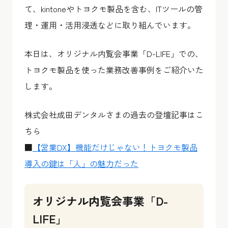
て、kintoneやトヨクモ製品を含む、ITツールの管
理・運用・活用浸透などに取り組んでいます。
本日は、オリジナル内覧会事業「D-LIFE」での、
トヨクモ製品を使った業務改善事例をご紹介いた
します。
株式会社成田デンタルさまの過去の登壇記事はこ
ちら
■
【営業DX】機能だけじゃない！トヨクモ製品
導入の鍵は「人」の魅力だった
オリジナル内覧会事業「D-
LIFE」