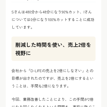
Sさんは480分から48分になり90%カット、Iさん
については0分になり100%カットすることに成功
しています。
削減した時間を使い、売上2倍を
視野に
会社から「D-LIFEの売上を2倍にしなさい」との
目標が出されたのですが、売上を2倍にするとい
うことは、手間も2倍になります。
今回、業務改善したことにより、この手間が2倍
になり回らなくなるという問題を、事前に防ぐこ