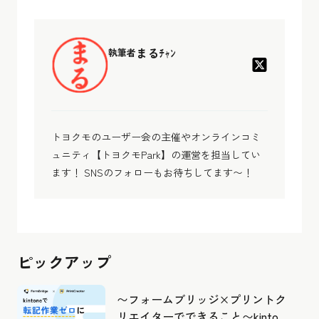
まるﾁｬﾝ
執筆者
トヨクモのユーザー会の主催やオンラインコミ
ュニティ【トヨクモPark】の運営を担当してい
ます！ SNSのフォローもお待ちしてます〜！
ピックアップ
〜フォームブリッジ×プリントク
リエイターでできること〜kintone