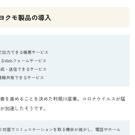
ヨクモ製品の導入
式で出力できる帳票サービス
きるWebフォームサービス
で作成・送信できるサービス
も情報共有できるサービス
善を進めることを決めた利根川産業。コロナウイルスが猛
討が加速したそうです。
り対面でコミュニケーションを取る機会が減少し、電話やホーム