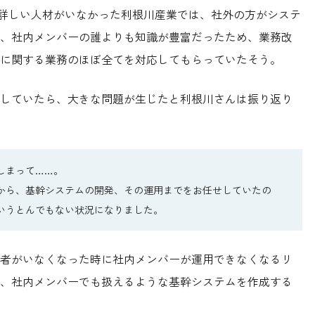
ムに詳しい人材がいなかった利根川産業では、社外の方がシステ
、社内メンバーの誰よりも知識が豊富だったため、業務改
に関する業務のほぼ全てを対応してもらっていたそう。
していたら、大きな問題が生じたと利根川さんは振り返り
しまって……。
から、基幹システムの開発、その運用までをお任せしていたの
いうとんでもない状況になりました。
者がいなくなった時に社内メンバーが運用できなくなるリ
、社内メンバーでも扱えるような基幹システムを作成する