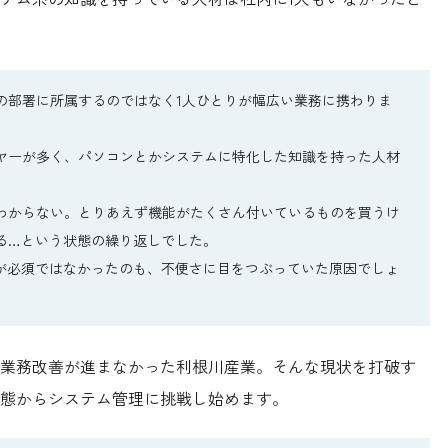
の部署に所属するのではなく1人ひとりが幅広い業務に携わりま
ヤーが多く、パソコンとかシステムに特化した知識を持った人材
わからない。とりあえず機能がたくさん付いているものを買うけ
る…という状態の繰り返しでした。
務が必須ではなかったのも、不便さに目をつぶっていた原因でしょ
業務改善が進まなかった利根川産業。そんな現状を打破す
態からシステム管理に挑戦し始めます。