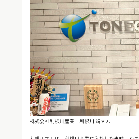
株式会社利根川産業｜利根川 靖さん
利根川さんは、利根川産業に入社した当時、シス