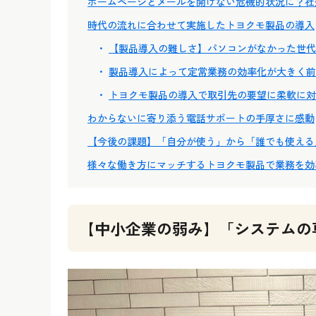
ホームページとメールを開けない危機的状況に？社
時代の流れに合わせて実施したトヨクモ製品の導入
【製品導入の難しさ】パソコンがなかった世代
製品導入によって定常業務の効率化が大きく前
トヨクモ製品の導入で取引先の要望に柔軟に対
わからないに寄り添う電話サポートの手厚さに感動
【今後の課題】「自分が使う」から「誰でも使える
様々な働き方にマッチするトヨクモ製品で業務を効
【中小企業の弱み】「システムの