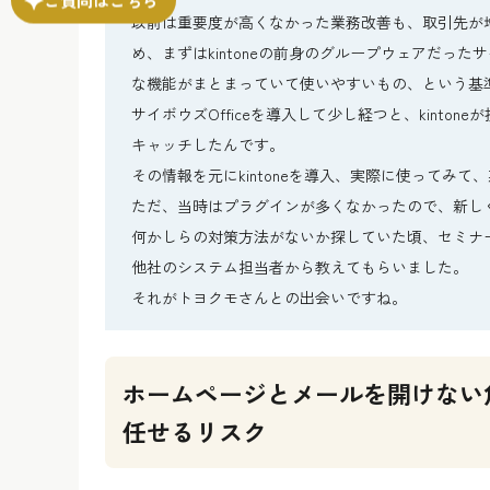
以前は重要度が高くなかった業務改善も、取引先が
め、まずはkintoneの前身のグループウェアだった
な機能がまとまっていて使いやすいもの、という基
サイボウズOfficeを導入して少し経つと、kinton
キャッチしたんです。
その情報を元にkintoneを導入、実際に使ってみ
ただ、当時はプラグインが多くなかったので、新し
何かしらの対策方法がないか探していた頃、セミナ
他社のシステム担当者から教えてもらいました。
それがトヨクモさんとの出会いですね。
ホームページとメールを開けない
任せるリスク