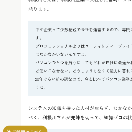
語ります。
中小企業って少数精鋭で会社を運営するので、専門
す。
プロフェッショナルよりはユーティリティープレイ
はなかなかいないんですよ。
パソコンひとつを買うにしてもどれが自社に最適か
ど使いこなせない。どうしようもなくて途方に暮れ
20年ぐらい前の話なので、今と比べてパソコン業
うね。
システムの知識を持った人材がおらず、なかなか
べく、利根川さんが先陣を切って、知識ゼロの状
ご質問はこちら