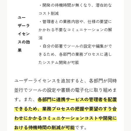
・開発の待機時間が無くなり、潜在的な
コスト削減
ユー
・管理者との業務内容や、仕様の要望に
ザーラ
かかわる不要なコミュニケーションの解
イセン
消
スの効
・自分の部署でツールの設定や編集がで
果
きるため、各部門の業務プロセスに適し
たシステム開発が可能
ユーザーライセンスを追加すると、各部門が同時
並行でツールの設定や書類の電子化に取り組めま
す。また、
各部門に連携サービスの管理者を配置
できるため、業務プロセスの把握や要望のすり合
わせにかかるコミュニケーションコストや開発に
おける待機時間の削減が可能
です。