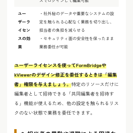
スでログインして編集可能
ユー
・社外秘のデータや重要なシステムの設
ザーラ
定を触られる心配なく業務を切り出し、
イセン
担当者の負担を減らせる
スの効
・セキュリティ面の安全性を保ったまま
果
業務委任が可能
ユーザーライセンスを使ってFormBridgeや
kViewerのデザイン修正を委任するときは「編集
者」権限を与えましょう。
特定のリソースだけに
編集者として招待できる「共同編集者を招待す
る」機能が使えるため、他の設定を触られるリス
クのない状態で業務を委任できます。