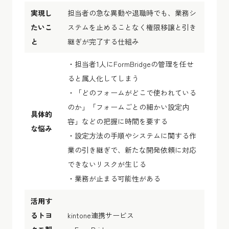
実現し
担当者の急な異動や退職時でも、業務シ
たいこ
ステムを止めることなく権限移譲と引き
と
継ぎが完了する仕組み
・担当者1人にFormBridgeの管理を任せ
ると属人化してしまう
・「どのフォームがどこで使われている
のか」「フォームごとの細かい設定内
具体的
容」などの把握に時間を要する
な悩み
・設定方法の手順やシステムに関する作
業の引き継ぎで、新たな開発依頼に対応
できないリスクが生じる
・業務が止まる可能性がある
活用す
るトヨ
kintone連携サービス