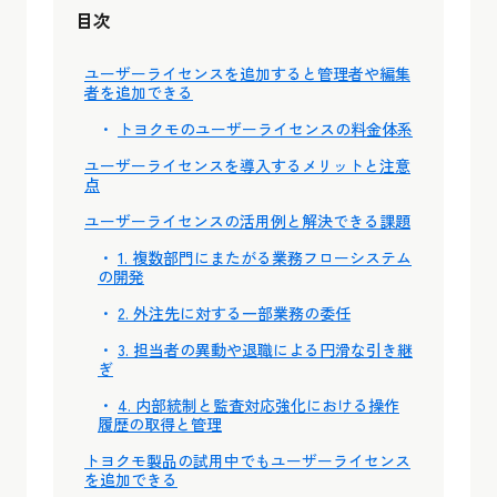
目次
ユーザーライセンスを追加すると管理者や編集
者を追加できる
トヨクモのユーザーライセンスの料金体系
ユーザーライセンスを導入するメリットと注意
点
ユーザーライセンスの活用例と解決できる課題
1. 複数部門にまたがる業務フローシステム
の開発
2. 外注先に対する一部業務の委任
3. 担当者の異動や退職による円滑な引き継
ぎ
4. 内部統制と監査対応強化における操作
履歴の取得と管理
トヨクモ製品の試用中でもユーザーライセンス
を追加できる