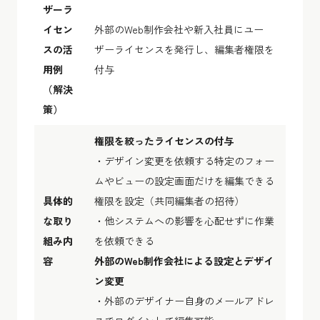
ザーラ
イセン
外部のWeb制作会社や新入社員にユー
スの活
ザーライセンスを発行し、編集者権限を
用例
付与
（解決
策）
権限を絞ったライセンスの付与
・デザイン変更を依頼する特定のフォー
ムやビューの設定画面だけを編集できる
具体的
権限を設定（共同編集者の招待）
な取り
・他システムへの影響を心配せずに作業
組み内
を依頼できる
容
外部のWeb制作会社による設定とデザイ
ン変更
・外部のデザイナー自身のメールアドレ