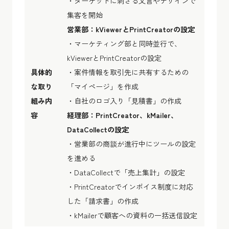
・ターゲットに刺さる文言やデザインで
集客を開始
営業部：kViewerとPrintCreatorの設定
・マーケティング部と同時並行で、
kViewerとPrintCreatorの設定
具体的
・案件情報を取引先に共有するための
な取り
「マイページ」を作成
組み内
・自社のロゴ入り「見積書」の作成
容
経理部：PrintCreator、kMailer、
DataCollectの設定
・営業部の商談が進行中にツールの設定
を進める
・DataCollectで「売上集計」の設定
・PrintCreatorでインボイス制度に対応
した「請求書」の作成
・kMailerで顧客への資料の一括送信設定