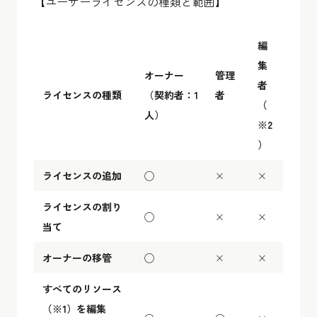
【ユーザーライセンスの種類と範囲】
編
集
オーナー
管理
者
ライセンスの種類
（契約者：1
者
（
人）
※2
）
ライセンスの追加
◯
×
×
ライセンスの割り
◯
×
×
当て
オーナーの移管
◯
×
×
すべてのリソース
（※1）
を編集