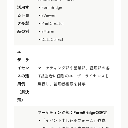
活用す
・FormBridge
るトヨ
・kViewer
クモ製
・PrintCreator
品の例
・kMailer
・DataCollect
ユー
ザーラ
イセン
マーケティング部や営業部、経理部の各
スの活
IT担当者に個別のユーザーライセンスを
用例
発行し、管理者権限を付与
（解決
策）
マーケティング部：FormBridgeの設定
・「イベント申し込みフォーム」作成