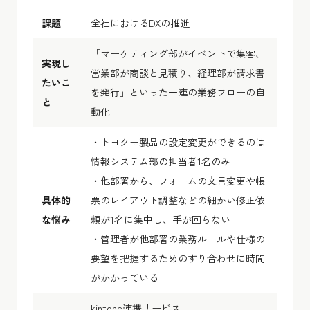
課題
全社におけるDXの推進
「マーケティング部がイベントで集客、
実現し
営業部が商談と見積り、経理部が請求書
たいこ
を発行」といった一連の業務フローの自
と
動化
・トヨクモ製品の設定変更ができるのは
情報システム部の担当者1名のみ
・他部署から、フォームの文言変更や帳
具体的
票のレイアウト調整などの細かい修正依
な悩み
頼が1名に集中し、手が回らない
・管理者が他部署の業務ルールや仕様の
要望を把握するためのすり合わせに時間
がかかっている
kintone連携サービス