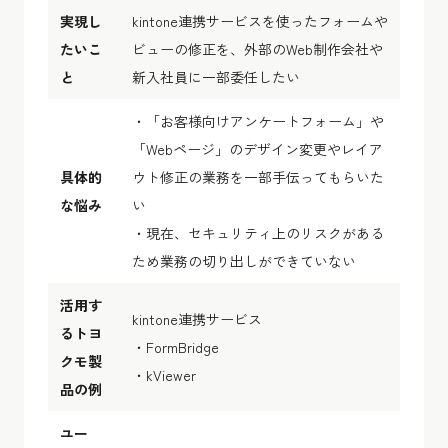
実現し
kintone連携サービスを使ったフォームや
たいこ
ビューの修正を、外部のWeb制作会社や
と
新入社員に一部委任したい
・「お客様向けアンケートフォーム」や
「Webページ」のデザイン変更やレイア
具体的
ウト修正の業務を一部手伝ってもらいた
な悩み
い
・現在、セキュリティ上のリスクがある
ため業務の切り出しができていない
活用す
kintone連携サービス
るトヨ
・FormBridge
クモ製
・kViewer
品の例
ユー