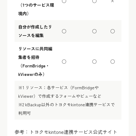
◯
◯
×
（1つのサービス環
境内）
自分が作成したリ
◯
◯
◯
ソースを編集
リソースに共同編
集者を招待
◯
◯
◯
（FormBridge・
kViewerのみ）
※1 リソース：各サービス（FormBridgeや
kViewer）で作成するフォームやビューなど
※2 kBackup以外のトヨクモkintone連携サービスで
利用可
参考：トヨクモkintone連携サービス公式サイト