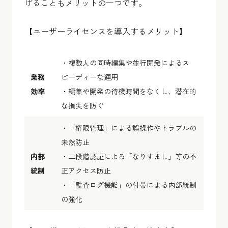
げることもメリットの一つです。
【ユーザーライセンスを導入するメリット】
・複数人の同時編集や並行開発によるス
業務
ピーディーな運用
効率
・編集や開発の待機時間をなくし、潜在的
な損失を防ぐ
・「権限管理」による誤操作やトラブルの
未然防止
内部
・二段階認証による「なりすまし」等の不
統制
正アクセス防止
・「監査ログ機能」の付帯による内部統制
の強化