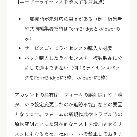
【ユーザーライセンスを導入する注意点】
一部機能が未対応の製品がある（例：編集者
や共同編集者招待はFormBridgeとkViewerの
み）
サービスごとにライセンスの購入が必要
パック購入したライセンスを、複数製品に分
割して適用できない（例：5ライセンスパッ
クをFormBridgeに3枠、kViewerに2枠）
アカウントの共有は「フォームの誤削除」や「誰
が、いつ設定変更したのか追跡不能」などの要因
となります。フォームの新規作成やトラブル時の
原因究明といった潜在的なコストを増加させるリ
スクにもなるため、社内ルールで禁止しておきま