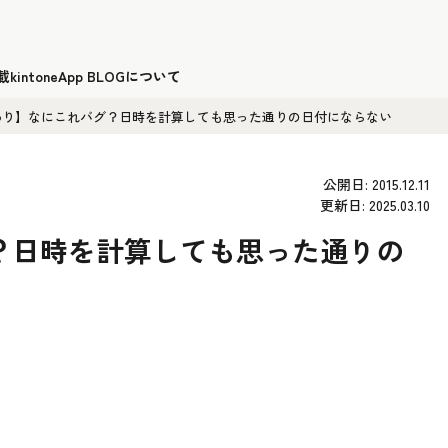
載
kintoneApp BLOGについて
あり】なにこれバグ？日時を計算しても思った通りの日付にならない
公開日: 2015.12.11
更新日: 2025.03.10
？日時を計算しても思った通りの