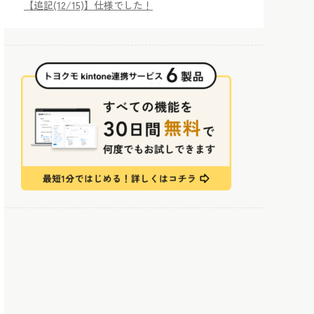
【追記(12/15)】仕様でした！