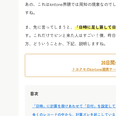
あの、これはkintone界隈では周知の現象な
すね。
ま、先に言ってしまうと、
「日時に足し算して日
す。これだけでピンと来た人はすごい！僕、昨日(
方、どういうことか、下記、説明しますね。
30日
トヨクモのkintone連携
目次
「日時」に計算を掛けあわせて「日付」を設定して
多くのレコードの中から、計算ズレを起こしている