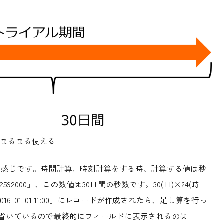
間まるまる使える
画像の感じです。時間計算、時刻計算をする時、計算する値は秒
000」、この数値は30日間の秒数です。30(日)×24(時
「2016-01-01 11:00」にレコードが作成されたら、足し算を行っ
刻の表示は省いているので最終的にフィールドに表示されるのは