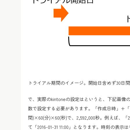
トライアル期間のイメージ。開始日含めず30日
で、実際のkintoneの設定はというと、下記
数で設定する必要があります。「作成日時」+「2592
間)×60(分)×60(秒)で、2,592,000秒。例えば、
て「2016-01-31 11:00」となります。時