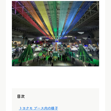
目次
トヨクモ ブース内の様子