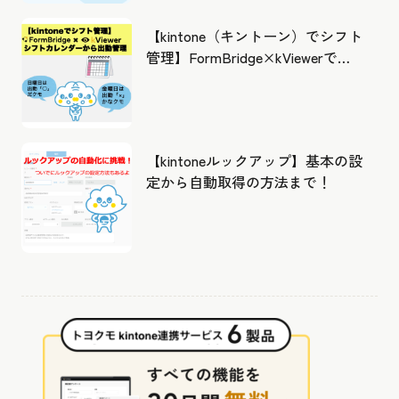
【kintone（キントーン）でシフト
管理】FormBridge×kViewerで作
成したカレンダーから出勤管理！
【kintoneルックアップ】基本の設
定から自動取得の方法まで！