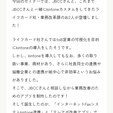
今回のセミナーでは、JBCCさんと、これまで
JBCCさんと一緒にkintoneカスタムをしてきたラ
イフカード社・業務改革課のお2人が登壇しまし
た！
ライフカード社さんでは
toB営業の可視化を目的
にkintoneの導入
をしたそうです。
しかし、kintoneを導入してもなお、多くの取り
扱い事業、商材があり、さらに社員同士の連携や
協働企業との連携が紙中心で非効率というお悩み
がありました。
そこで、JBCCさんと相談しながら業務改善のた
めのアプリを制作したのです！
そして誕生したのが、「インターネットFaxシス
テムkintone連携」と「テレアポ改善アプリ」で