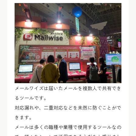
メールワイズは届いたメールを複数人で共有でき
るツールです。
対応漏れや、二重対応などを未然に防ぐことがで
きます。
メールは多くの職種や業種で使用するツールなの