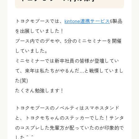
トヨクモブースでは、
kintone連携サービス
6製品
を出展していました！
ブース内でのデモや、5分のミニセミナーを開催
していました。
ミニセミナーでは新卒社員の皆様が登壇してい
て、来年は私たちがやるんだ…と戦慄していまし
た(笑)
たくさん勉強します！
トヨクモブースのノベルティはスマホスタンド
と、トヨクモちゃんのステッカーでした！サンタ
のコスプレした先輩方が配っていたのが印象的で
した＾＾