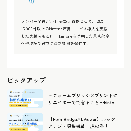
メンバー全員がkintone認定資格保有者。 累計
15,000件以上のkintone連携サービス導入を支援
した実績をもとに 、kintoneを活用した業務効率
化や現場で役立つ最新情報を発信中。
ピックアップ
〜フォームブリッジ×プリントク
リエイターでできること〜kintone
の活用の幅を広げよう
【FormBridge×kViewer】ルック
アップ・編集機能 虎の巻！