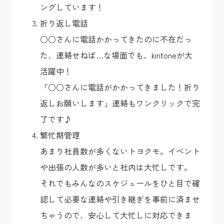
ングしています！
折り返し電話
○○さんに電話かかってきたのに不在だっ
た、連絡せねば…な場面でも、kintoneが大
活躍中！
「○○さんに電話がかかってきました！折り
返しお願いします」連絡もワンクリックで完
了です♪
繁忙期管理
あまり社員数が多くないトヨクモ。イベント
や出張の人数が多いと社内は大忙しです。
それでもみんなのスケジュールをひと目で確
認して必要な連絡や引き継ぎを事前に済ませ
ちゃうので、安心して大忙しに対応できま