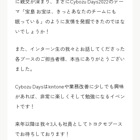
に親交が深まり、まさにCybozu Days2022のテー
マ「宝島 お宝は、きっとあなたのチームにも
眠っている」のように友情を発掘できたのではな
いでしょうか！
また、インターン生の我々とお話してくださった
各ブースのご担当者様、本当にありがとうござい
ました。
Cybozu Daysはkintoneや業務改善に少しでも興味
があれば、非常に楽しくそして勉強になるイベン
トです！
来年以降は我々3人も社員としてトヨクモブース
でお待ちしております！