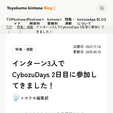
TOP
kintoneガ
kintone×
kintone×
特集・
kintoneApp BLOG
イド
用途別
業種別
連載
について
TOP
特集・連載
インターン3人でCybozuDays 2日目に参加して
きました！
公開日: 2022.11.14
特集・連載
更新日: 2025.06.16
インターン3人で
CybozuDays 2日目に参加し
てきました！
トヨクモ編集部