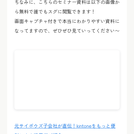
ちなみに、こちらの
セミナー資料は以下の画像か
ら無料で誰でもスグに閲覧
できます！
画面キャプチャ付きで本当にわかりやすい資料に
なってますので、ぜひぜひ見ていってください〜
元サイボウズ子会社が直伝！kintoneをもっと便