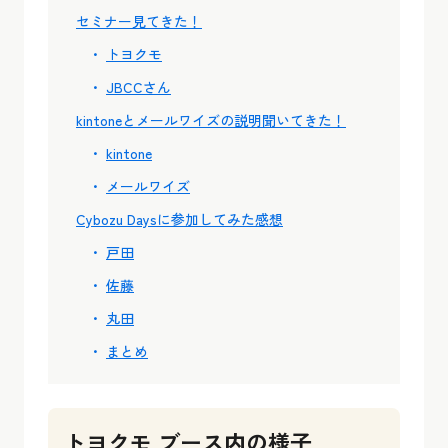
セミナー見てきた！
トヨクモ
JBCCさん
kintoneとメールワイズの説明聞いてきた！
kintone
メールワイズ
Cybozu Daysに参加してみた感想
戸田
佐藤
丸田
まとめ
トヨクモ ブース内の様子