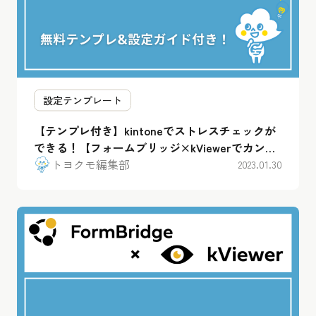
設定テンプレート
【テンプレ付き】kintoneでストレスチェックが
できる！【フォームブリッジ×kViewerでカンタ
ン運用】
トヨクモ編集部
2023.01.30