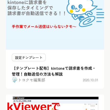
設定テンプレート
【テンプレート配布】kintoneで請求書を作成・
管理！自動送信の方法も解説
トヨクモ編集部
2020.10.01