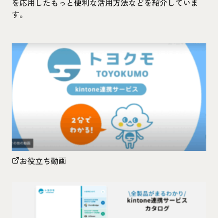
を応用したもっと便利な活用方法などを紹介していま
す。
お役立ち動画