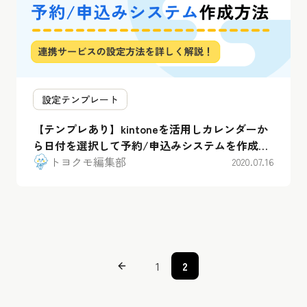
設定テンプレート
【テンプレあり】kintoneを活用しカレンダーか
ら日付を選択して予約/申込みシステムを作成す
る方法！
トヨクモ編集部
2020.07.16
1
2