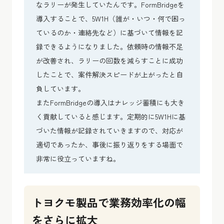
なラリーが発生していたんです。FormBridgeを
導入することで、5W1H（誰が・いつ・何で困っ
ているのか・連絡先など）に基づいて情報を記
録できるようになりました。依頼時の情報不足
が改善され、ラリーの回数を減らすことに成功
したことで、案件解決スピードが上がったと自
負しています。
またFormBridgeの導入はナレッジ蓄積にも大き
く貢献していると感じます。定期的に5W1Hに基
づいた情報が記録されていきますので、対応が
適切であったか、事後に振り返りをする場面で
非常に役立っていますね。
トヨクモ製品で業務効率化の幅
をさらに拡大