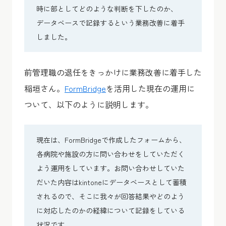
時に部としてどのような判断を下したのか、
データベースで記録するという業務改善に着手
しました。
前管理職の退任をきっかけに業務改善に着手した
稲垣さん。
FormBridge
を活用した現在の運用に
ついて、以下のように説明します。
現在は、FormBridgeで作成したフォームから、
各病院や施設の方に問い合わせをしていただく
よう運用をしています。お問い合わせしていた
だいた内容はkintoneにデータベースとして蓄積
されるので、そこに我々が回答結果やどのよう
に対応したのかの経緯について記録をしている
状況です。