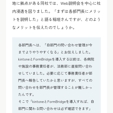
地に拠点がある同社では、Web説明会を中心に社
内浸透を図りました。「まずは各部門長にメリッ
トを説明した」と語る稲垣さんですが、どのよう
なメリットを伝えたのでしょうか。
各部門長へは、「自部門の問い合わせ管理が今
までよりやりやすくなる」とお伝えしました。
kintoneとFormBridgeを導入する以前は、各病院
や施設の事務責任者が、法務部に直接問い合わ
せしていました。必要に応じて事務責任者が部
門長へ報告していたかと思いますが、すべての
問い合わせを部門長が管理することが難しかっ
たんです。
そこで「kintoneとFormBridgeを導入すれば、自
部門に関わる問い合わせは必ず確認できます」