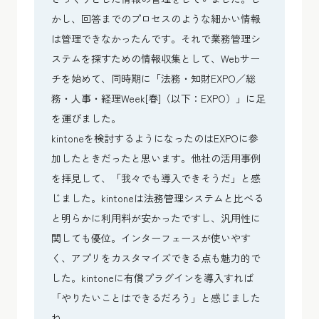
かし、回答までのプロセスのような細かい情報
は管理できなかったんです。それで業務管理シ
ステムを探すための情報収集として、Webサー
チを始めて、同時期に「法務・知財EXPO／総
務・人事・経理Week[春]（以下：EXPO）」に足
を運びました。
kintoneを検討するようになったのはEXPOに参
加したときだったと思います。他社の活用事例
を拝見して、「我々でも導入できそうだ」と感
じました。kintoneは法務管理システムと比べる
と明らかに利用料が安かったですし、汎用性に
関しても優位。インターフェースが使いやす
く、アプリをカスタマイズできる点も魅力的で
した。kintoneに有償プラグインを導入すれば
「やりたいことはできるだろう」と感じました
ね。