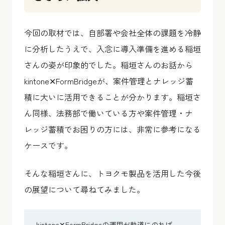
今回の取材では、自部署や会社全体の課題を冷静
に分析したうえで、入念に導入準備を進める稲垣
さんの姿が印象的でした。稲垣さんのお話から
kintone✕FormBridgeが、案件管理とナレッジ蓄
積に大いに活用できることが分かります。稲垣さ
ん同様、法務部で働いている方や案件管理・ナ
レッジ蓄積でお困りの方には、非常に参考になる
ケースです。
そんな稲垣さんに、トヨクモ製品を活用した今後
の展望について尋ねてみました。
kintone✕FormBridgeの運用が軌道にのれば、