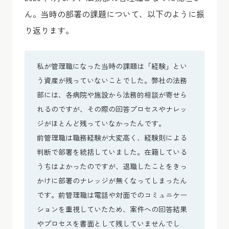
ん。当時の部署の課題について、以下のように振
り返ります。
私が管理職になった当時の課題は「経験」とい
う資産が残っていないことでした。弊社の法務
部には、各病院や施設から法務的相談が寄せら
れるのですが、その際の回答プロセスやナレッ
ジがほとんど残っていなかったんです。
前管理職は職務経験が大変高く、経験則による
判断で部署を統括していました。在籍している
うちはよかったのですが、退職したことをきっ
かけに部署のナレッジが無くなってしまったん
です。前管理職は電話や対面でのコミュニケー
ションを重視していたため、案件への回答結果
やプロセスを書面として残していませんでし