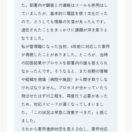
た。部署内や顧客との連絡はメールも併用はし
ていましたが、基本的に電話を使う文化だった
ので、どうしても情報の欠落があったんです。
退任されたことをきっかけに課題が浮き彫りと
なりました。
私が管理職になった当初、4年前に対応した案件
が再燃したことがありました。ところが、当時
の回答結果やプロセスを部署内の誰も答えられ
なかったんです。そうなると、また初期の情報
や経緯を現場（病院や施設）から聞き取りしな
ければなりません。プロセスが分かっていたら
飛ばせたはずの工程を、再度行う必要があった
ため、対応スピードが遅くなってしまいまし
た。「この状況は早急に改善すべきだ」と感じ
ました。
それから案件進捗状況を見える化し、案件対応