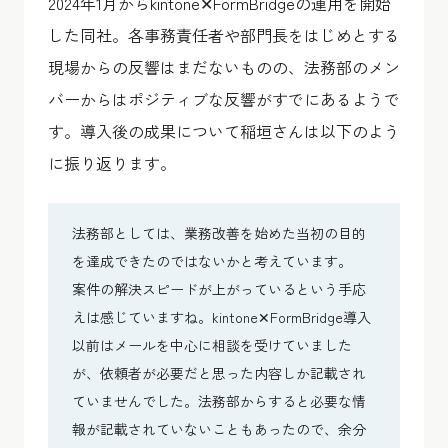
2024年1月からkintone✕FormBridgeの運用を開始
した同社。各事務責任者や部門長をはじめとする
現場からの反響はまだないものの、法務部のメン
バーからはポジティブな反響がすでにあるようで
す。導入後の成果について稲垣さんは以下のよう
に振り返ります。
法務部としては、業務改善を始めた当初の目的
を達成できたのではないかと考えています。
案件の解決スピードが上がっているという手応
えは感じていますね。kintone✕FormBridge導入
以前はメールを中心に相談を受けていました
が、依頼者が必要だと思った内容しか記載され
ていませんでした。法務部からすると必要な情
報が記載されていないこともあったので、余分