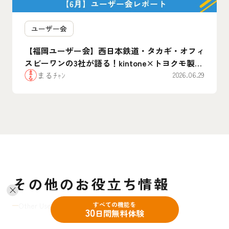
ユーザー会
【福岡ユーザー会】西日本鉄道・タカギ・オフィ
スビーワンの3社が語る！kintone×トヨクモ製品
のリアルな”腹割”活用事例まとめ
まるﾁｬﾝ
2026.06.29
その他のお役立ち情報
すべての機能を
Other Useful Information
30
日間無料体験