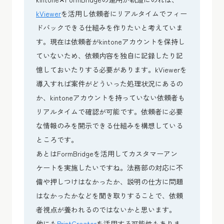
kViewer
を活用し依頼者にリアルタイムでフィー
ドバックできる仕組みを作りたいと考えていま
す。現在は依頼者がkintoneアカウントを保持し
ていないため、依頼内容を独自に記録したり記
憶しておいたりする必要があります。kViewerを
導入すれば案件がどういった処理状況にあるの
か、kintoneアカウントを持っていない依頼者も
リアルタイムで確認が可能です。依頼者に必要
な情報のみを開示できる仕組みを構想している
ところです。
あとはFormBridgeを活用してカスタマーアン
ケートを実施したいですね。法務部の対応に不
備や押しつけはなかったか、説明の仕方に問題
はなかったかなどを聞き取りすることで、依頼
者視点が養われるのではないかと思います。
他にも
PrintCreator
を活用する可能性もありま