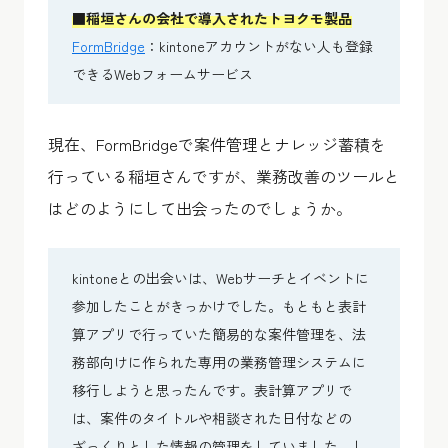
■︎稲垣さんの会社で導入されたトヨクモ製品
FormBridge
：kintoneアカウントがない人も登録
できるWebフォームサービス
現在、FormBridgeで案件管理とナレッジ蓄積を
行っている稲垣さんですが、業務改善のツールと
はどのようにして出会ったのでしょうか。
kintoneとの出会いは、Webサーチとイベントに
参加したことがきっかけでした。もともと表計
算アプリで行っていた簡易的な案件管理を、法
務部向けに作られた専用の業務管理システムに
移行しようと思ったんです。表計算アプリで
は、案件のタイトルや相談された日付などの
ざっくりとした情報の管理をしていました。し