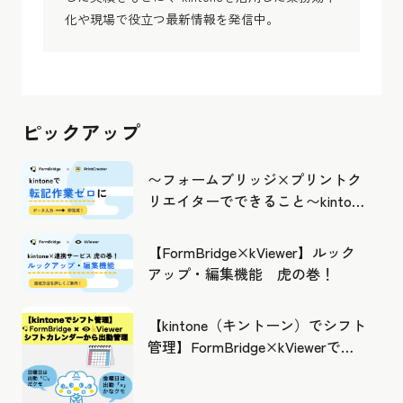
化や現場で役立つ最新情報を発信中。
ピックアップ
〜フォームブリッジ×プリントク
リエイターでできること〜kintone
の活用の幅を広げよう
【FormBridge×kViewer】ルック
アップ・編集機能 虎の巻！
【kintone（キントーン）でシフト
管理】FormBridge×kViewerで作
成したカレンダーから出勤管理！