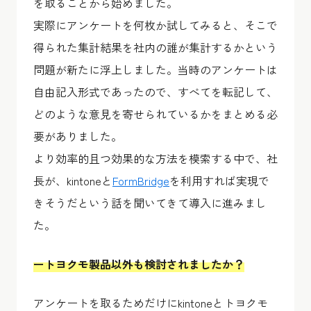
を取ることから始めました。
実際にアンケートを何枚か試してみると、そこで
得られた集計結果を社内の誰が集計するかという
問題が新たに浮上しました。当時のアンケートは
自由記入形式であったので、すべてを転記して、
どのような意見を寄せられているかをまとめる必
要がありました。
より効率的且つ効果的な方法を模索する中で、社
長が、kintoneと
FormBridge
を利用すれば実現で
きそうだという話を聞いてきて導入に進みまし
た。
ートヨクモ製品以外も検討されましたか？
アンケートを取るためだけにkintoneとトヨクモ