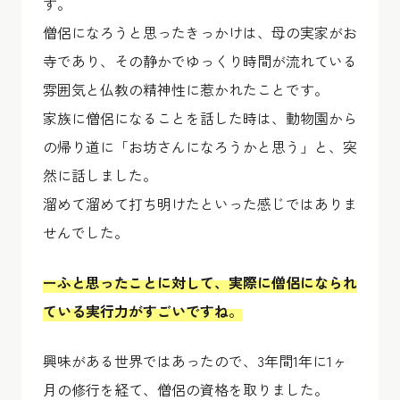
す。
僧侶になろうと思ったきっかけは、母の実家がお
寺であり、その静かでゆっくり時間が流れている
雰囲気と仏教の精神性に惹かれたことです。
家族に僧侶になることを話した時は、動物園から
の帰り道に「お坊さんになろうかと思う」と、突
然に話しました。
溜めて溜めて打ち明けたといった感じではありま
せんでした。
ーふと思ったことに対して、実際に僧侶になられ
ている実行力がすごいですね。
興味がある世界ではあったので、3年間1年に1ヶ
月の修行を経て、僧侶の資格を取りました。