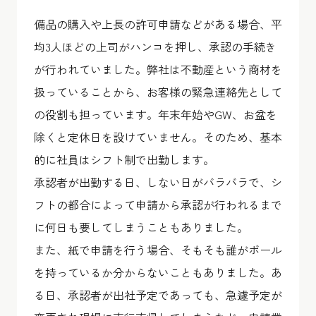
備品の購入や上長の許可申請などがある場合、平
均3人ほどの上司がハンコを押し、承認の手続き
が行われていました。弊社は不動産という商材を
扱っていることから、お客様の緊急連絡先として
の役割も担っています。年末年始やGW、お盆を
除くと定休日を設けていません。そのため、基本
的に社員はシフト制で出勤します。
承認者が出勤する日、しない日がバラバラで、シ
フトの都合によって申請から承認が行われるまで
に何日も要してしまうこともありました。
また、紙で申請を行う場合、そもそも誰がボール
を持っているか分からないこともありました。あ
る日、承認者が出社予定であっても、急遽予定が