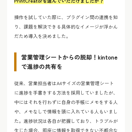
PrintCreatorを選んでいただけましたか？
操作を試していた際に、プラグイン間の連携を知
り、課題を解決できる具体的なイメージが浮かん
だため導入を決めました。
営業管理シートからの脱却！kintone
で進捗の共有を
従来、営業担当者はA4サイズの営業管理シート
に進捗を手書きする方法を採用していましたが、
中にはそれを行わずに自身の手帳にメモをする人
や、メモなしで情報を頭に入れている人もいまし
た。進捗状況は各自が把握しており、トラブルが
生じた場合、即座に情報を取得できない不都合な