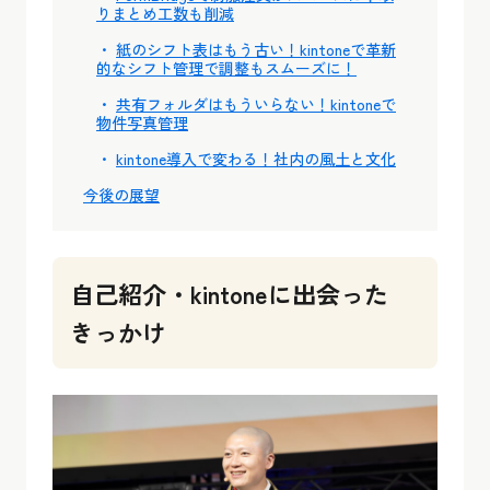
りまとめ工数も削減
紙のシフト表はもう古い！kintoneで革新
的なシフト管理で調整もスムーズに！
共有フォルダはもういらない！kintoneで
物件写真管理
kintone導入で変わる！社内の風土と文化
今後の展望
自己紹介・kintoneに出会った
きっかけ