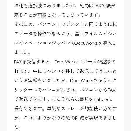
タ化も選択肢にありましたが、結局はFAXで紙が
来ることが前提となってしまっています。
そのため、パソコン上でデスク上と同じように紙
のデータを操作できるよう、富士フイルムビジネ
スイノベーションジャパンのDocuWorksを導入し
ました。
FAXを受信すると、DocuWorksにデータが登録さ
れます。中にはハンコを押して返送してほしいと
いうお客様もいましたが、DocuWorksを使うとク
リック一つでハンコが押され、パソコンからFAX
で返送できます。またそれらの書類をkintoneに
保存できます。単純なストレージ的な使い方です
が、これによりかなりの紙の削減が実現できまし
た。