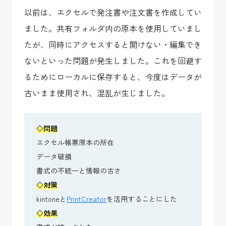
以前は、エクセルで発注書や注文書を作成してい
ました。共有フォルダ内の原本を使用していまし
たが、同時にアクセスすると開けない・編集でき
ないといった問題が発生しました。これを回避す
るためにローカルに保存すると、今度はデータが
古いまま使用され、混乱が生じました。
◇問題
エクセル帳票原本の所在
データ破損
書式の不統一と情報の古さ
◇対策
kintoneと
PrintCreator
を活用することにした
◇効果