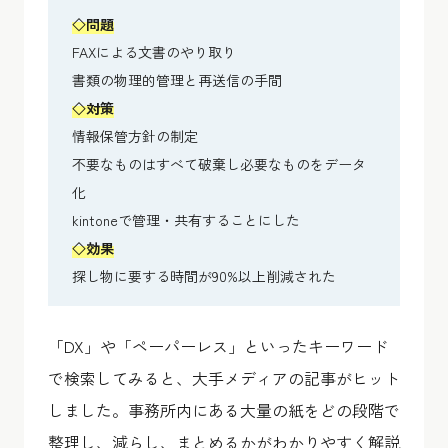
◇問題
FAXによる文書のやり取り
書類の物理的管理と再送信の手間
◇対策
情報保管方針の制定
不要なものはすべて破棄し必要なものをデータ
化
kintoneで管理・共有することにした
◇効果
探し物に要する時間が90%以上削減された
「DX」や「ペーパーレス」といったキーワード
で検索してみると、大手メディアの記事がヒット
しました。事務所内にある大量の紙をどの段階で
整理し、減らし、まとめるかがわかりやすく解説