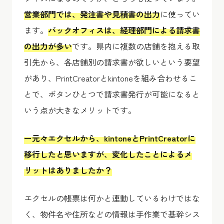
営業部門では、発注書や見積書の出力
に使ってい
ます。
バックオフィスは、経理部門による請求書
の出力が多い
です。県内に複数の店舗を抱える取
引先から、各店舗別の請求書が欲しいという要望
があり、PrintCreatorとkintoneを組み合わせるこ
とで、ボタンひとつで請求書発行が可能になると
いう点が大きなメリットです。
ー元々エクセルから、kintoneとPrintCreatorに
移行したと思いますが、変化したことによるメ
リットはありましたか？
エクセルの帳票は何かと連動しているわけではな
く、物件名や住所などの情報は手作業で基幹シス