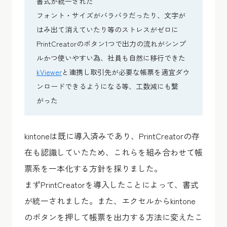
書式が統一された
フォント・サイズがバラバラだったり、文字が
はみ出て消えていたり等のストレスがゼロに
PrintCreatorのボタン1つで出力の流れがシンプ
ルかつ使いやすい為、社員も自然に移行できた
kViewer
と連携し取引先が必要な帳票を適宜ダウ
ンロードできるようになる等、工数減にも繋
がった
kintoneは既に導入済みであり、PrintCreatorの存
在も認識していたため、これらを組み合わせて帳
票系を一本化する方針を採りました。
まずPrintCreatorを導入したことによって、書式
が統一されました。また、エクセルからkintone
のボタンを押して帳票を出力する方法に変えたこ