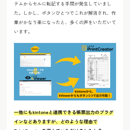
テムからセルに転記する手間が発生していまし
た。しかし、ボタンひとつでこれが解消され、作
業がかなり楽になったと、多くの声をいただいて
います。
ー他にもkintoneと連携できる帳票出力のプラグ
インなどありますが、どのような理由で