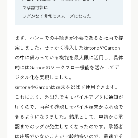
で承認可能に
ラグがなく非常にスムーズになった
まず、ハンコでの手続きが不要であると社内で提
案しました。せっかく導入したkintoneやGaroon
の中に備わっている機能を最大限に活用し、具体
的にはGaroonのワークフロー機能を活かしてデ
ジタル化を実現しました。
kintoneやGaroonは端末を選ばず使用できます。
これにより、外出先でもモバイルアプリに通知が
届くので、内容を確認しモバイル端末から承認で
きるようになりました。結果として、申請から承
認までのラグが発生しなくなったのです。承認者
は出張でいないことが比較的多いので、最速でそ