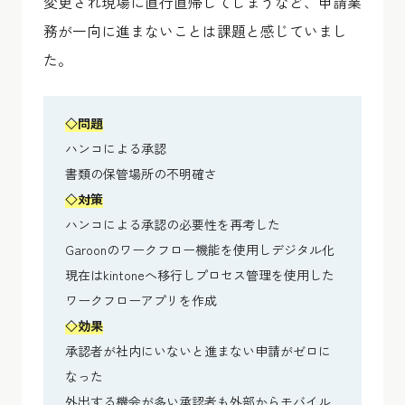
変更され現場に直行直帰してしまうなど、申請業
務が一向に進まないことは課題と感じていまし
た。
◇問題
ハンコによる承認
書類の保管場所の不明確さ
◇対策
ハンコによる承認の必要性を再考した
Garoonのワークフロー機能を使用しデジタル化
現在はkintoneへ移行しプロセス管理を使用した
ワークフローアプリを作成
◇効果
承認者が社内にいないと進まない申請がゼロに
なった
外出する機会が多い承認者も外部からモバイル