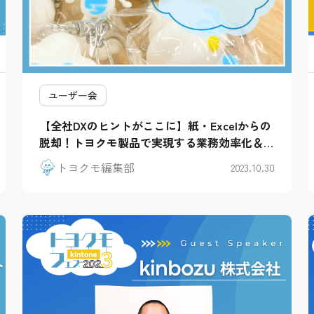
ユーザー会
【全社DXのヒントがここに】紙・Excelからの
脱却！トヨクモ製品で実現する業務効率化＆デ
ータ連携事例集
トヨクモ編集部
2023.10.30