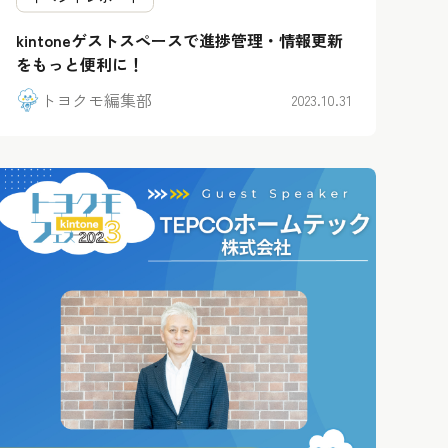
kintoneゲストスペースで進捗管理・情報更新
をもっと便利に！
トヨクモ編集部
2023.10.31