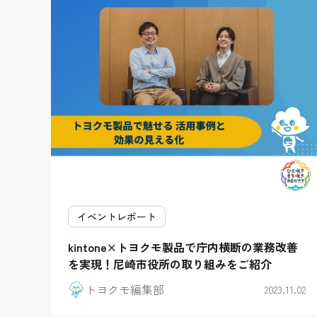
イベントレポート
kintone×トヨクモ製品で庁内横断の業務改善
を実現！尼崎市役所の取り組みをご紹介
トヨクモ編集部
2023.11.02