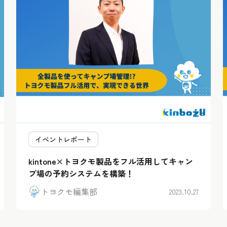
イベントレポート
kintone×トヨクモ製品をフル活用してキャン
プ場の予約システムを構築！
トヨクモ編集部
2023.10.27