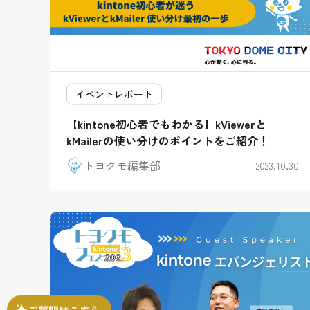
イベントレポート
【kintone初心者でもわかる】kViewerと
kMailerの使い分けのポイントをご紹介！
トヨクモ編集部
2023.10.30
ご質問はこちら