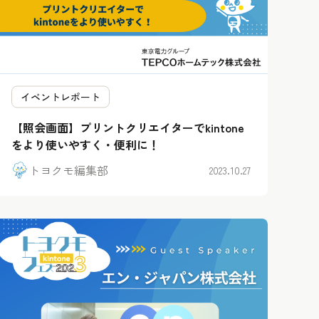
イベントレポート
【照会画面】プリントクリエイターでkintone
をより使いやすく・便利に！
トヨクモ編集部
2023.10.27