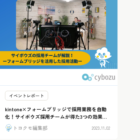
イベントレポート
kintone×フォームブリッジで採用業務を自動
化！サイボウズ採用チームが得た3つの効果と
は
トヨクモ編集部
2023.11.02