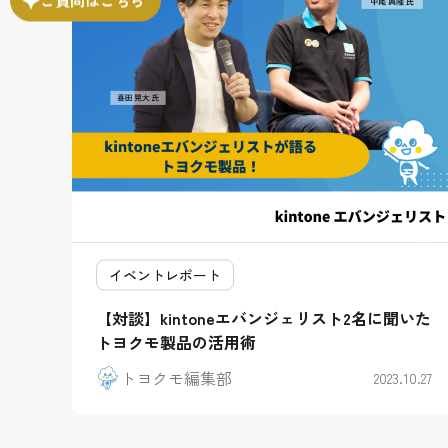
イベントレポート
【対談】kintoneエバンジェリスト2名に聞いた
トヨクモ製品の活用術
トヨクモ編集部
2023.10.27