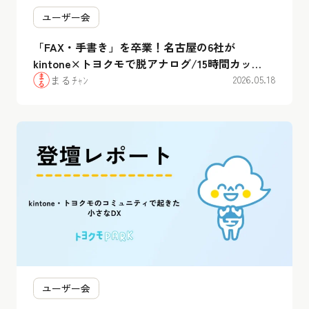
ユーザー会
「FAX・手書き」を卒業！名古屋の6社が
kintone×トヨクモで脱アナログ/15時間カッ
ト/300件のメールを自動化etc…
まるﾁｬﾝ
2026.05.18
ユーザー会