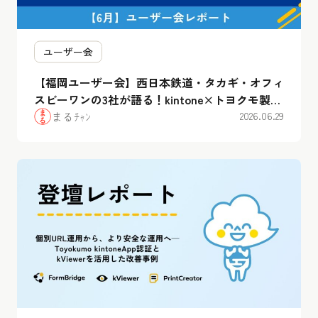
ユーザー会
【福岡ユーザー会】西日本鉄道・タカギ・オフィ
スビーワンの3社が語る！kintone×トヨクモ製品
のリアルな”腹割”活用事例まとめ
まるﾁｬﾝ
2026.06.29