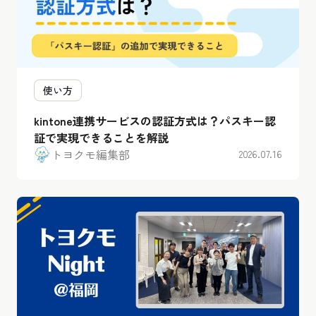
使い方
kintone連携サービスの認証方式は？パスキー認
証で実現できることを解説
トヨクモ編集部
2026.07.16