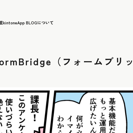
載
kintoneApp BLOGについて
rmBridge（フォームブリ