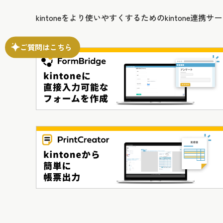
kintoneをより使いやすくするためのkintone
ご質問はこちら