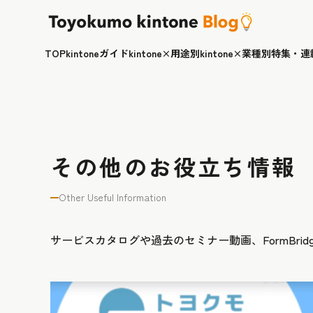
TOP
kintoneガイド
kintone×用途別
kintone×業種別
特集・連
その他のお役立ち情報
Other Useful Information
サービスカタログや過去のセミナー動画、FormBr