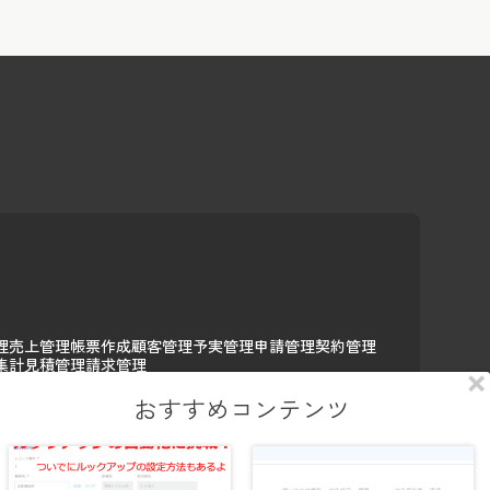
理
売上管理
帳票作成
顧客管理
予実管理
申請管理
契約管理
集計
見積管理
請求管理
おすすめコンテンツ