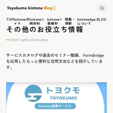
TOP
kintoneガ
kintone×
kintone×
特集・
kintoneApp BLOG
イド
用途別
業種別
連載
について
その他のお役立ち情報
Other Useful Information
サービスカタログや過去のセミナー動画、FormBridge
を応用したもっと便利な活用方法などを紹介していま
す。