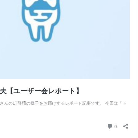
工夫【ユーザー会レポート】
健太さんのLT登壇の様子をお届けするレポート記事です。 今回は「ト
コメント
0