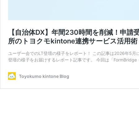
【自治体DX】年間230時間を削減！申
所のトヨクモkintone連携サービス活用術
ユーザー会でのLT登壇の様子をレポート！ この記事は2026年5
登壇の様子をお届けするレポート記事です。 今回は「FormBridge・
Toyokumo kintone Blog