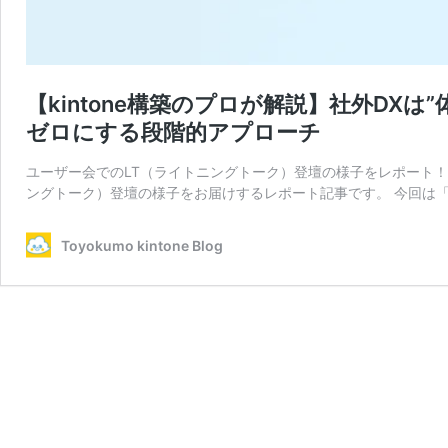
【kintone構築のプロが解説】社外DXは”
ゼロにする段階的アプローチ
ユーザー会でのLT（ライトニングトーク）登壇の様子をレポート！
ングトーク）登壇の様子をお届けするレポート記事です。 今回は「
Toyokumo kintone Blog