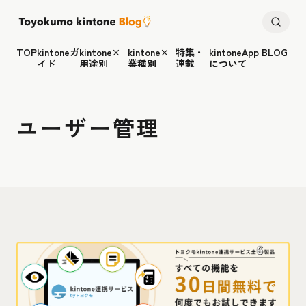
TOP
kintoneガ
kintone×
kintone×
特集・
kintoneApp BLOG
イド
用途別
業種別
連載
について
ユーザー管理