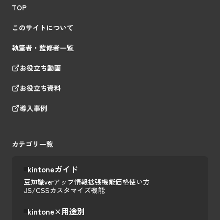
TOP
このサイトについて
執筆者・監修者一覧
お役立ち動画
お役立ち資料
導入事例
カテゴリ一覧
kintoneガイド
豆知識
verアップ情報
拡張機能
価格
使い方
JS/CSSカスタマイズ
機能
kintone×用途別