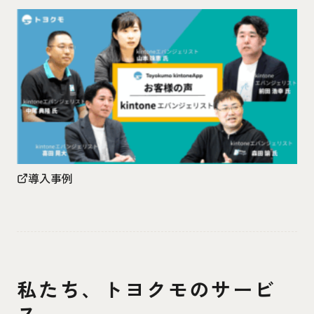
導入事例
私たち、トヨクモのサービ
ス