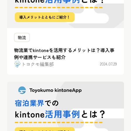
物流
物流業でkintoneを活用するメリットは？導入事
例や連携サービスも紹介
トヨクモ編集部
2024.07.29