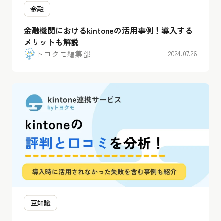
金融
金融機関におけるkintoneの活用事例！導入する
メリットも解説
トヨクモ編集部
2024.07.26
豆知識