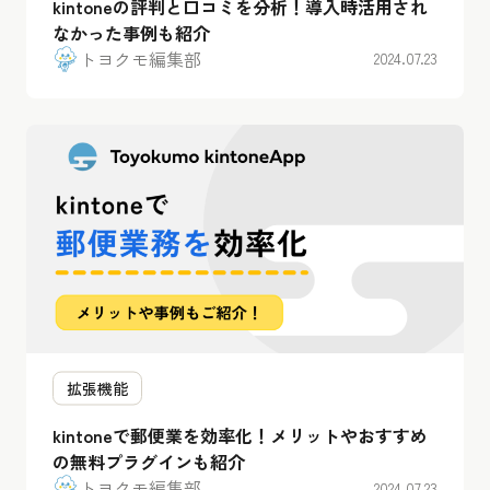
kintoneの評判と口コミを分析！導入時活用され
なかった事例も紹介
トヨクモ編集部
2024.07.23
拡張機能
kintoneで郵便業を効率化！メリットやおすすめ
の無料プラグインも紹介
トヨクモ編集部
2024.07.23