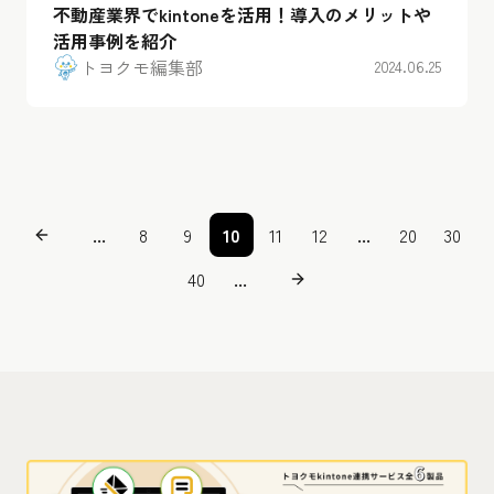
不動産業界でkintoneを活用！導入のメリットや
活用事例を紹介
トヨクモ編集部
2024.06.25
...
8
9
10
11
12
...
20
30
40
...