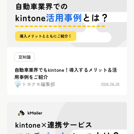
豆知識
自動車業界でもkintone！導入するメリット＆活
用事例をご紹介
トヨクモ編集部
2024.06.28